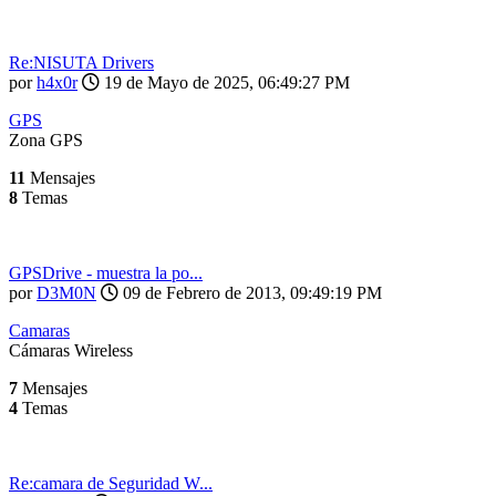
Re:NISUTA Drivers
por
h4x0r
19 de Mayo de 2025, 06:49:27 PM
GPS
Zona GPS
11
Mensajes
8
Temas
GPSDrive - muestra la po...
por
D3M0N
09 de Febrero de 2013, 09:49:19 PM
Camaras
Cámaras Wireless
7
Mensajes
4
Temas
Re:camara de Seguridad W...