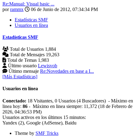
Re:Manual: Visual basic ...
por
rammx
06 de Junio de 2012, 07:34:34 PM
Estadísticas SMF
Usuarios en línea
Estadísticas SMF
Total de Usuarios
1,884
Total de Mensajes
19,263
Total de Temas
1,983
Último usuario
Lewisvob
Último mensaje
Re:Novedades en base a I...
[Más Estadísticas]
Usuarios en línea
Conectado:
18 Visitantes, 0 Usuarios (4 Buscadores) - Máximo en
linea hoy:
86
- Máximo en linea siempre: 11,372 (18 de Febrero de
2026, 04:36:53 PM)
Usuarios activos en los últimos 15 minutos:
Yandex (2), Google (AdSense), Baidu
Theme by
SMF Tricks