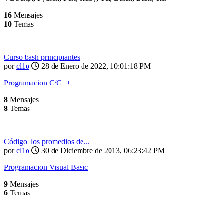
16
Mensajes
10
Temas
Curso bash principiantes
por
cl1o
28 de Enero de 2022, 10:01:18 PM
Programacion C/C++
8
Mensajes
8
Temas
Código: los promedios de...
por
cl1o
30 de Diciembre de 2013, 06:23:42 PM
Programacion Visual Basic
9
Mensajes
6
Temas