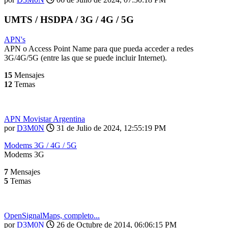
UMTS / HSDPA / 3G / 4G / 5G
APN's
APN o Access Point Name para que pueda acceder a redes
3G/4G/5G (entre las que se puede incluir Internet).
15
Mensajes
12
Temas
APN Movistar Argentina
por
D3M0N
31 de Julio de 2024, 12:55:19 PM
Modems 3G / 4G / 5G
Modems 3G
7
Mensajes
5
Temas
OpenSignalMaps, completo...
por
D3M0N
26 de Octubre de 2014, 06:06:15 PM