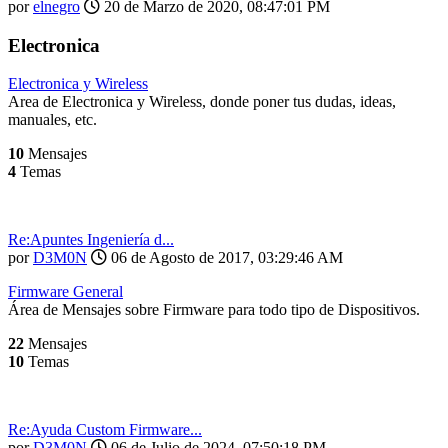
por
elnegro
20 de Marzo de 2020, 08:47:01 PM
Electronica
Electronica y Wireless
Area de Electronica y Wireless, donde poner tus dudas, ideas,
manuales, etc.
10
Mensajes
4
Temas
Re:Apuntes Ingenierí­a d...
por
D3M0N
06 de Agosto de 2017, 03:29:46 AM
Firmware General
Área de Mensajes sobre Firmware para todo tipo de Dispositivos.
22
Mensajes
10
Temas
Re:Ayuda Custom Firmware...
por
D3M0N
06 de Julio de 2024, 07:50:18 PM