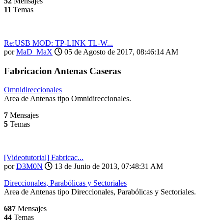
52
Mensajes
11
Temas
Re:USB MOD: TP-LINK TL-W...
por
MaD_MaX
05 de Agosto de 2017, 08:46:14 AM
Fabricacion Antenas Caseras
Omnidireccionales
Area de Antenas tipo Omnidireccionales.
7
Mensajes
5
Temas
[Videotutorial] Fabricac...
por
D3M0N
13 de Junio de 2013, 07:48:31 AM
Direccionales, Parabólicas y Sectoriales
Area de Antenas tipo Direccionales, Parabólicas y Sectoriales.
687
Mensajes
44
Temas