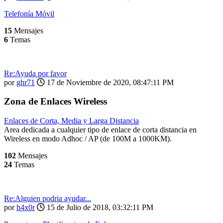
Telefonía Móvil
15
Mensajes
6
Temas
Re:Ayuda por favor
por
ghr71
17 de Noviembre de 2020, 08:47:11 PM
Zona de Enlaces Wireless
Enlaces de Corta, Media y Larga Distancia
Area dedicada a cualquier tipo de enlace de corta distancia en
Wireless en modo Adhoc / AP (de 100M a 1000KM).
102
Mensajes
24
Temas
Re:Alguien podria ayudar...
por
h4x0r
15 de Julio de 2018, 03:32:11 PM