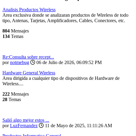
Analisis Productos Wireless
Area exclusiva donde se analizaran productos de Wireless de todo
tipo, Antenas, Tarjetas, Amplificadores, Cables, Conectores, etc.
804
Mensajes
134
Temas
Re:Consulta sobre recept...
por
notmebug
06 de Julio de 2026, 06:09:52 PM
Hardware General Wireless
Area dirigida a cualquier tipo de dispositivos de Hardware de
Wireless....
222
Mensajes
28
Temas
Salió algo mejor estos ...
por
LuzFernandez
11 de Mayo de 2025, 11:11:26 AM
Productos Informatica General