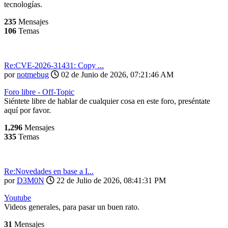
tecnologías.
235
Mensajes
106
Temas
Re:CVE-2026-31431: Copy ...
por
notmebug
02 de Junio de 2026, 07:21:46 AM
Foro libre - Off-Topic
Siéntete libre de hablar de cualquier cosa en este foro, preséntate
aquí por favor.
1,296
Mensajes
335
Temas
Re:Novedades en base a I...
por
D3M0N
22 de Julio de 2026, 08:41:31 PM
Youtube
Videos generales, para pasar un buen rato.
31
Mensajes