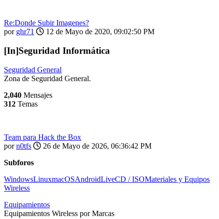
Re:Donde Subir Imagenes?
por
ghr71
12 de Mayo de 2020, 09:02:50 PM
[In]Seguridad Informática
Seguridad General
Zona de Seguridad General.
2,040
Mensajes
312
Temas
Team para Hack the Box
por
n0tfs
26 de Mayo de 2026, 06:36:42 PM
Subforos
Windows
Linux
macOS
Android
LiveCD / ISO
Materiales y Equipos
Wireless
Equipamientos
Equipamientos Wireless por Marcas