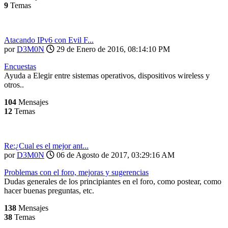
9
Temas
Atacando IPv6 con Evil F...
por
D3M0N
29 de Enero de 2016, 08:14:10 PM
Encuestas
Ayuda a Elegir entre sistemas operativos, dispositivos wireless y
otros..
104
Mensajes
12
Temas
Re:¿Cual es el mejor ant...
por
D3M0N
06 de Agosto de 2017, 03:29:16 AM
Problemas con el foro, mejoras y sugerencias
Dudas generales de los principiantes en el foro, como postear, como
hacer buenas preguntas, etc.
138
Mensajes
38
Temas