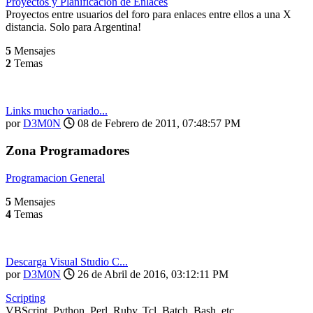
Proyectos y Planificacion de Enlaces
Proyectos entre usuarios del foro para enlaces entre ellos a una X
distancia. Solo para Argentina!
5
Mensajes
2
Temas
Links mucho variado...
por
D3M0N
08 de Febrero de 2011, 07:48:57 PM
Zona Programadores
Programacion General
5
Mensajes
4
Temas
Descarga Visual Studio C...
por
D3M0N
26 de Abril de 2016, 03:12:11 PM
Scripting
VBScript, Python, Perl, Ruby, Tcl, Batch, Bash, etc.