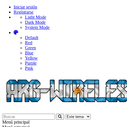
Iniciar sesión
Regístrarse
Light Mode
Dark Mode
System Mode
Default
Red
Green
Blue
Yellow
Purple
Pink
Menú principal