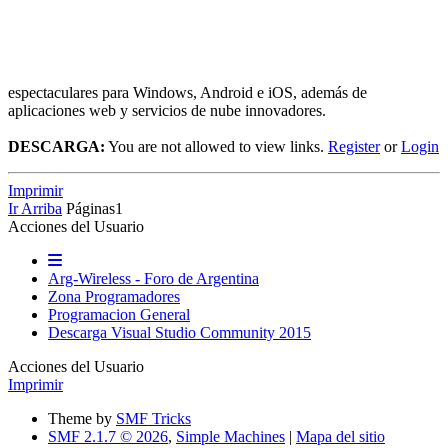
espectaculares para Windows, Android e iOS, además de
aplicaciones web y servicios de nube innovadores.
DESCARGA:
You are not allowed to view links.
Register
or
Login
Imprimir
Ir Arriba
Páginas
1
Acciones del Usuario
Arg-Wireless - Foro de Argentina
Zona Programadores
Programacion General
Descarga Visual Studio Community 2015
Acciones del Usuario
Imprimir
Theme by
SMF Tricks
SMF 2.1.7 © 2026
,
Simple Machines
|
Mapa del sitio