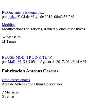
Re:Que antena Externa pa...
por
alaka
04 de Mayo de 2018, 08:43:56 PM
Modding
Modificaciones de Tarjetas, Routers y otros dispositivos.
52
Mensajes
11
Temas
Re:USB MOD: TP-LINK TL-W...
por
MaD_MaX
05 de Agosto de 2017, 08:46:14 AM
Fabricacion Antenas Caseras
Omnidireccionales
Area de Antenas tipo Omnidireccionales.
7
Mensajes
5
Temas