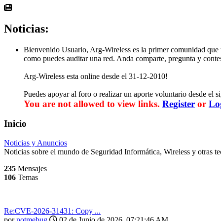
Noticias:
Bienvenido Usuario, Arg-Wireless es la primer comunidad que tr
como puedes auditar una red. Anda comparte, pregunta y contes
Arg-Wireless esta online desde el 31-12-2010!
Puedes apoyar al foro o realizar un aporte voluntario desde el s
You are not allowed to view links.
Register
or
Lo
Inicio
Noticias y Anuncios
Noticias sobre el mundo de Seguridad Informática, Wireless y otras te
235
Mensajes
106
Temas
Re:CVE-2026-31431: Copy ...
por
notmebug
02 de Junio de 2026, 07:21:46 AM