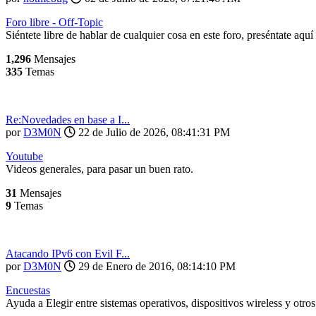
Foro libre - Off-Topic
Siéntete libre de hablar de cualquier cosa en este foro, preséntate aquí
1,296
Mensajes
335
Temas
Re:Novedades en base a I...
por
D3M0N
22 de Julio de 2026, 08:41:31 PM
Youtube
Videos generales, para pasar un buen rato.
31
Mensajes
9
Temas
Atacando IPv6 con Evil F...
por
D3M0N
29 de Enero de 2016, 08:14:10 PM
Encuestas
Ayuda a Elegir entre sistemas operativos, dispositivos wireless y otros