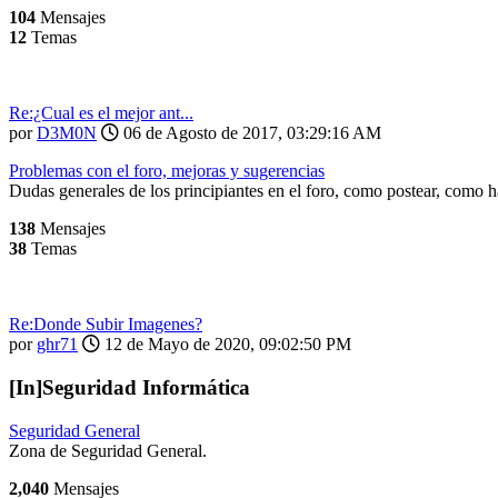
104
Mensajes
12
Temas
Re:¿Cual es el mejor ant...
por
D3M0N
06 de Agosto de 2017, 03:29:16 AM
Problemas con el foro, mejoras y sugerencias
Dudas generales de los principiantes en el foro, como postear, como h
138
Mensajes
38
Temas
Re:Donde Subir Imagenes?
por
ghr71
12 de Mayo de 2020, 09:02:50 PM
[In]Seguridad Informática
Seguridad General
Zona de Seguridad General.
2,040
Mensajes