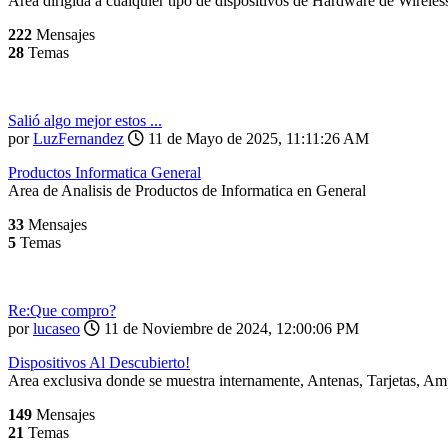
Area dirigida a cualquier tipo de dispositivos de Hardware de Wireless
222
Mensajes
28
Temas
Salió algo mejor estos ...
por
LuzFernandez
11 de Mayo de 2025, 11:11:26 AM
Productos Informatica General
Area de Analisis de Productos de Informatica en General
33
Mensajes
5
Temas
Re:Que compro?
por
lucaseo
11 de Noviembre de 2024, 12:00:06 PM
Dispositivos Al Descubierto!
Area exclusiva donde se muestra internamente, Antenas, Tarjetas, Ampl
149
Mensajes
21
Temas