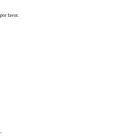
 por favor.
..