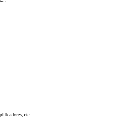
....
ificadores, etc.