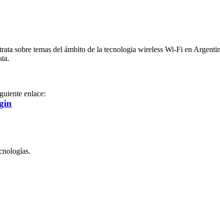
ata sobre temas del ámbito de la tecnologia wireless Wi-Fi en Argentina
ta.
iguiente enlace:
gin
cnologías.