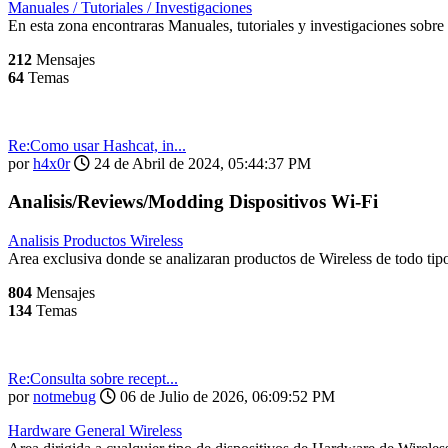
Manuales / Tutoriales / Investigaciones
En esta zona encontraras Manuales, tutoriales y investigaciones sobre 
212
Mensajes
64
Temas
Re:Como usar Hashcat, in...
por
h4x0r
24 de Abril de 2024, 05:44:37 PM
Analisis/Reviews/Modding Dispositivos Wi-Fi
Analisis Productos Wireless
Area exclusiva donde se analizaran productos de Wireless de todo tipo
804
Mensajes
134
Temas
Re:Consulta sobre recept...
por
notmebug
06 de Julio de 2026, 06:09:52 PM
Hardware General Wireless