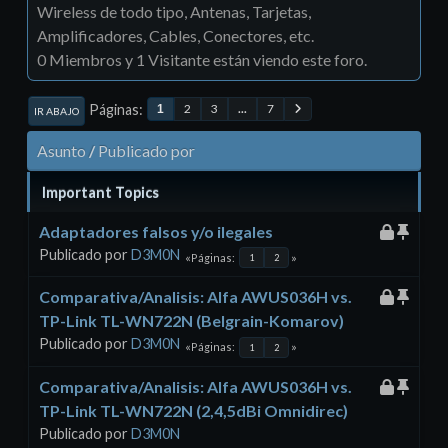
Wireless de todo tipo, Antenas, Tarjetas,
Amplificadores, Cables, Conectores, etc.
0 Miembros y 1 Visitante están viendo este foro.
Páginas
2
3
...
7
1
IR ABAJO
Asunto
/
Publicado por
Important Topics
Adaptadores falsos y/o ilegales
Publicado por
D3M0N
Páginas
1
2
Comparativa/Analisis: Alfa AWUS036H vs.
TP-Link TL-WN722N (Belgrain-Komarov)
Publicado por
D3M0N
Páginas
1
2
Comparativa/Analisis: Alfa AWUS036H vs.
TP-Link TL-WN722N (2,4,5dBi Omnidirec)
Publicado por
D3M0N