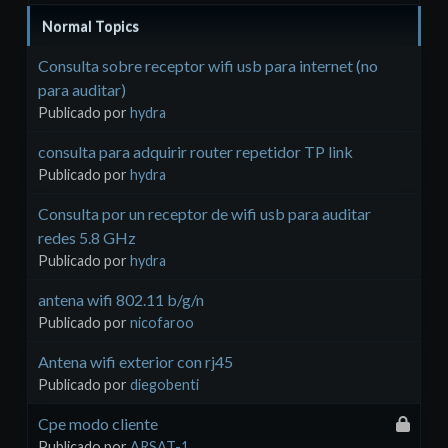
Normal Topics
Consulta sobre receptor wifi usb para internet (no
para auditar)
Publicado por
hydra
consulta para adquirir router repetidor TP link
Publicado por
hydra
Consulta por un receptor de wifi usb para auditar
redes 5.8 GHz
Publicado por
hydra
antena wifi 802.11 b/g/n
Publicado por
nicofaroo
Antena wifi exterior con rj45
Publicado por
diegobenti
Cpe modo cliente
Publicado por
ARSAT-1