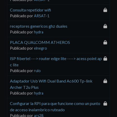
Consulta repetidor wifi
Publicado por
ARSAT-1
receptores genericos ghz duales
Publicado por
hydra
PLACA QUALCOMM ATHEROS
Publicado por
elnegro
ISP fibertel ---> router edge lite ----> acess point ap
c lite
Publicado por
rulo
Adaptador Usb Wifi Dual Band Ac600 Tp-link
Archer T2u Plus
Publicado por
hydra
Configurar la RPI para que funcione como un punto
de acceso inalambrico ruteado
Publicado por
ars28