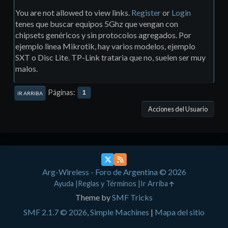
You are not allowed to view links.
Register
or
Login
tenes que buscar equipos 5Ghz que vengan con
chipsets genéricos y sin protocolos agregados. Por
ejemplo linea Mikrotik, hay varios modelos, ejemplo
SXT o Disc Lite. TP-Link trataria que no, suelen ser muy
malos.
Páginas
1
IR ARRIBA
Acciones del Usuario
Arg-Wireless - Foro de Argentina © 2026
Ayuda
Reglas y Términos
Ir Arriba
Theme by
SMF Tricks
SMF 2.1.7 © 2026
,
Simple Machines
|
Mapa del sitio