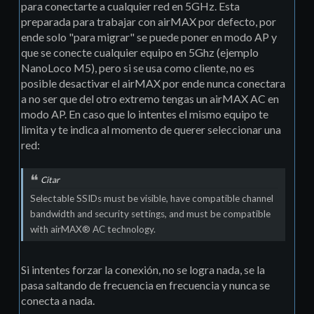
para conectarte a cualquier red en 5GHz. Esta
preparada para trabajar con airMAX por defecto, por
ende solo "para migrar" se puede poner en modo AP y
que se conecte cualquier equipo en 5Ghz (ejemplo
NanoLoco M5), pero si se usa como cliente, no es
posible desactivar el airMAX por ende nunca conectara
a no ser que del otro extremo tengas un airMAX AC en
modo AP. En caso que lo intentes el mismo equipo te
limita y te indica al momento de querer seleccionar una
red:
Citar
Selectable SSIDs must be visible, have compatible channel
bandwidth and security settings, and must be compatible
with airMAX® AC technology.
Si intentes forzar la conexión, no se logra nada, se la
pasa saltando de frecuencia en frecuencia y nunca se
conecta a nada.