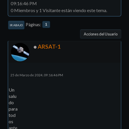
09:16:46 PM
0 Miembros y 1 Visitante están viendo este tema.
Páginas
1
IR ABAJO
Acciones del Usuario
ARSAT-1
25 de Marzo de 2024, 09:16:46 PM
Un
salu
do
para
tod
os
ante