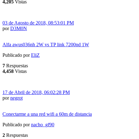
4,205
Vistas
03 de Agosto de 2018, 08:53:01 PM
por
D3M0N
Alfa awus036nh 2W vs TP link 7200nd 1W
Publicado por
EliZ
7
Respuestas
4,458
Vistas
17 de Abril de 2018, 06:02:28 PM
por
negrot
Conectarme a una red wifi a 60m de distancia
Publicado por
nacho_gf90
2
Respuestas