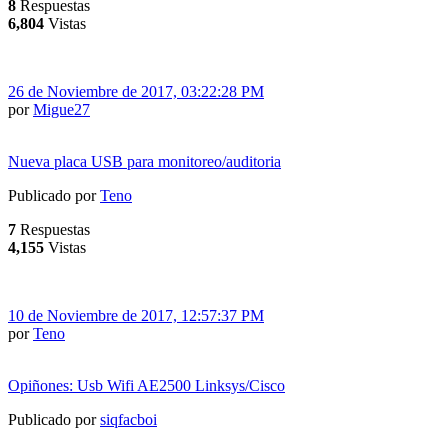
8
Respuestas
6,804
Vistas
26 de Noviembre de 2017, 03:22:28 PM
por
Migue27
Nueva placa USB para monitoreo/auditoria
Publicado por
Teno
7
Respuestas
4,155
Vistas
10 de Noviembre de 2017, 12:57:37 PM
por
Teno
Opiñones: Usb Wifi AE2500 Linksys/Cisco
Publicado por
siqfacboi