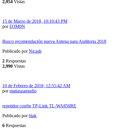
2,954
Vistas
15 de Marzo de 2018, 10:10:43 PM
por
D3M0N
Busco recomendación nueva Antena para Auditoria 2018
Publicado por
Nicash
2
Respuestas
2,990
Vistas
10 de Febrero de 2018, 12:55:42 AM
por
matiaszamudio
repetidor config TP-Link TL-WA850RE
Publicado por
blak
6
Respuestas