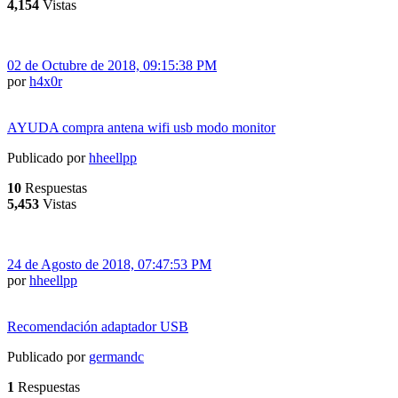
4,154
Vistas
02 de Octubre de 2018, 09:15:38 PM
por
h4x0r
AYUDA compra antena wifi usb modo monitor
Publicado por
hheellpp
10
Respuestas
5,453
Vistas
24 de Agosto de 2018, 07:47:53 PM
por
hheellpp
Recomendación adaptador USB
Publicado por
germandc
1
Respuestas