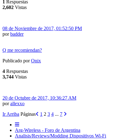
1
Respuestas
2,602
Vistas
08 de Noviembre de 2017, 01:52:50 PM
por
badder
Q me recomiendan?
Publicado por
Onix
4
Respuestas
3,744
Vistas
20 de Octubre de 2017, 10:36:27 AM
por
allexxo
Ir Arriba
Páginas
1
2
3
4
...
7
Arg-Wireless - Foro de Argentina
Analisis/Reviews/Modding Dispositivos Wi-Fi