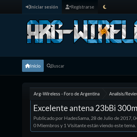
Iniciar sesión
Regístrarse
Inicio
Buscar
Arg-Wireless - Foro de Argentina
Analisis/Revi
Excelente antena 23bBi 300
Publicado por HadesSama, 28 de Julio de 2017, 
0 Miembros y 1 Visitante están viendo este tema.