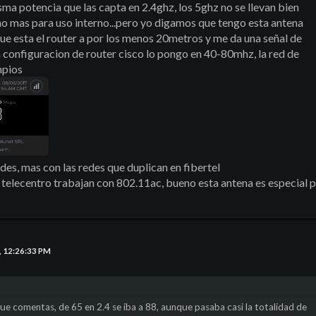
sma potencia que las capta en 2.4ghz, los 5ghz no se llevan bien
o mas para uso interno...pero yo digamos que tengo esta antena
que esta el router a por los menos 20metros y me da una señal de
 configuracion de router cisco lo pongo en 40-80mhz, la red de
mpios
dudes, mas con las redes que duplican en fibertel
elecentro trabajan con 802.11ac, bueno esta antena es especial p
, 12:26:33 PM
 comentas, de 65 en 2.4 se iba a 88, aunque pasaba casi la totalidad de