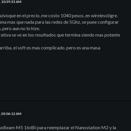
, 10:39:33 AM
ivoque en el precio, me costo 1040 pesos, en wirelesstigre.
na mas que nada para las redes de 5Ghz, se puee configurar
 pero aun no lo hize.
rativa se ve en los resultados que termina siendo mas potente
riba, el soft es mas complicado. pero es una masa
, 03:06:12 AM
noBeam M5 16dBi para reemplazar el Nanostation M2 y la