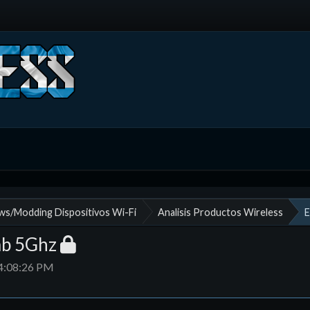
ews/Modding Dispositivos Wi-Fi
Analisis Productos Wireless
E
mb 5Ghz
04:08:26 PM