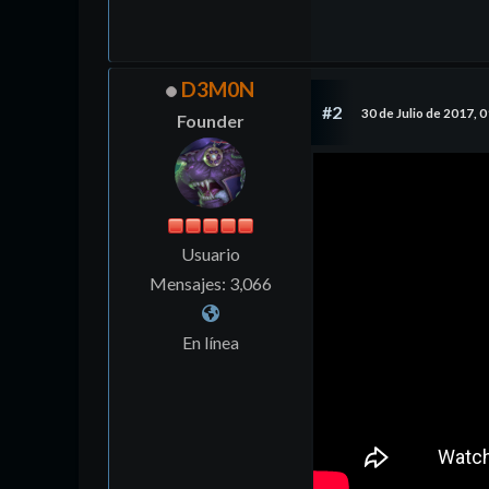
D3M0N
#2
30 de Julio de 2017, 
Founder
Usuario
Mensajes: 3,066
En línea