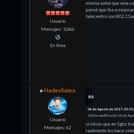
misma señal que veía 
pensé que iba a mejorar
telecentro son 802.11
Usuario
Mensajes: 3,066
En línea
HadesSama
#6
06 de Agosto de 2017, 05:5
Ultima modificación
: 06 de Ag
Usuario
si obvio que en 5ghz tra
Mensajes: 62
realmente los hace vale