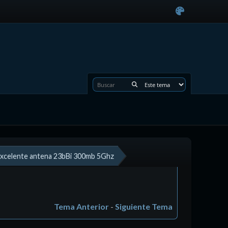
xcelente antena 23bBi 300mb 5Ghz
Tema Anterior
-
Siguiente Tema