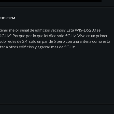
03:03:01 PM
ener mejor señal de edificios vecinos? Esta WIS-D5230 se
4GHz? Porque por lo que leí dice solo 5GHz. Vivo en un primer
odo redes de 2.4, solo un par de 5 pero con una antena como esta
tar a otros edificios y agarrar mas de 5GHz.