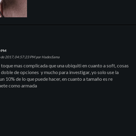
0 PM
lio de 2017, 04:57:23 PM por HadesSama
m toque mas complicada que una ubiquiti en cuanto a soft, cosas
 doble de opciones y mucho para investigar, yo solo use la
i un 10% de lo que puede hacer, en cuanto a tamaño es re
quete como armada