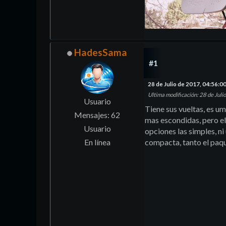
HadesSama
#1
28 de Julio de 2017, 04:56:0
Ultima modificación
: 28 de Ju
Usuario
Tiene sus vueltas, es u
Mensajes: 62
mas escondidas, pero el
Usuario
opciones las simples, n
En línea
compacta, tanto el pa