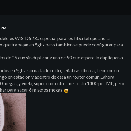
6 PM
lo es WIS-D5230 especial para los fibertel que ahora
tro que trabajan en 5ghz pero tambien se puede configurar para
os de 25 aun sin duplicar y una de 50 que espero la dupliquen a
odos en 5ghz sin nada de ruido, señal casi limpia, tiene modo
ongo en estacion y adentro de casa un router comun....ahora
0 megas, y vuela, super contento....me costo 1400 por ML, pero
uchar para sacar 6 miseros megas