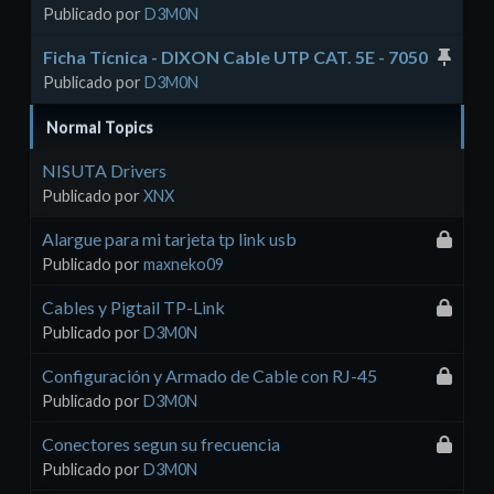
Publicado por
D3M0N
Ficha Tícnica - DIXON Cable UTP CAT. 5E - 7050
Publicado por
D3M0N
Normal Topics
NISUTA Drivers
Publicado por
XNX
Alargue para mi tarjeta tp link usb
Publicado por
maxneko09
Cables y Pigtail TP-Link
Publicado por
D3M0N
Configuración y Armado de Cable con RJ-45
Publicado por
D3M0N
Conectores segun su frecuencia
Publicado por
D3M0N