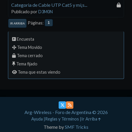
Categoria de Cable UTP Cat5 y mí¡s...
Publicado por
D3M0N
Páginas
1
IR ARRIBA
Encuesta
Tema Movido
Tema cerrado
Tema fijado
Tema que estas viendo
Arg-Wireless - Foro de Argentina © 2026
Ayuda
Reglas y Términos
Ir Arriba
Theme by
SMF Tricks