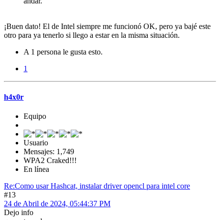
andar.
¡Buen dato! El de Intel siempre me funcionó OK, pero ya bajé este
otro para ya tenerlo si llego a estar en la misma situación.
A 1 persona le gusta esto.
1
h4x0r
Equipo
Usuario
Mensajes: 1,749
WPA2 Craked!!!
En línea
Re:Como usar Hashcat, instalar driver opencl para intel core
#13
24 de Abril de 2024, 05:44:37 PM
Dejo info