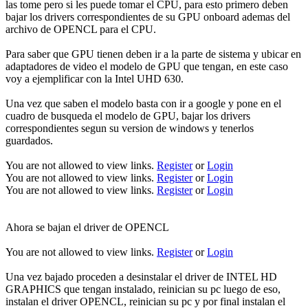
las tome pero si les puede tomar el CPU, para esto primero deben
bajar los drivers correspondientes de su GPU onboard ademas del
archivo de OPENCL para el CPU.
Para saber que GPU tienen deben ir a la parte de sistema y ubicar en
adaptadores de video el modelo de GPU que tengan, en este caso
voy a ejemplificar con la Intel UHD 630.
Una vez que saben el modelo basta con ir a google y pone en el
cuadro de busqueda el modelo de GPU, bajar los drivers
correspondientes segun su version de windows y tenerlos
guardados.
You are not allowed to view links.
Register
or
Login
You are not allowed to view links.
Register
or
Login
You are not allowed to view links.
Register
or
Login
Ahora se bajan el driver de OPENCL
You are not allowed to view links.
Register
or
Login
Una vez bajado proceden a desinstalar el driver de INTEL HD
GRAPHICS que tengan instalado, reinician su pc luego de eso,
instalan el driver OPENCL, reinician su pc y por final instalan el