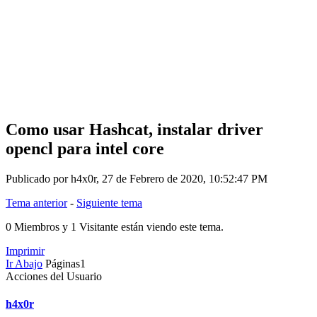
Como usar Hashcat, instalar driver
opencl para intel core
Publicado por h4x0r, 27 de Febrero de 2020, 10:52:47 PM
Tema anterior
-
Siguiente tema
0 Miembros y 1 Visitante están viendo este tema.
Imprimir
Ir Abajo
Páginas
1
Acciones del Usuario
h4x0r