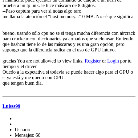
prueba a un tp link. le hice máscara de 8 dígitos.
--Paso captura para ver si notas algo raro.
me llama la atención el "host memory..." 0 MB. No sé que significa.
bueno, usando sólo cpu no se si tenga mucha diferencia con aircrack
para crackear con diccionarios ya armados que suelo usar. Entiendo
que hashcat tiene lo de las máscaras y es una gran opción, pero
supongo que la diferencia radica en el uso de GPU intuyo.
gracias You are not allowed to view links.
Register
or
Login
por tu
tiempo y el driver.
Quedo a la expetativa si todavía se puede hacer algo para el GPU o
si ya está y me quedo con CPU.
que tengan buen día.
Luisss99
Usuario
Mensajes: 66