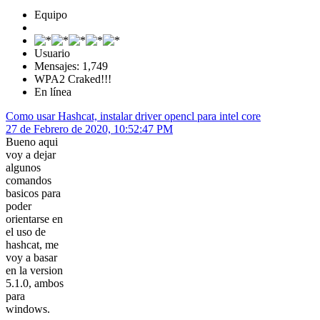
Equipo
Usuario
Mensajes: 1,749
WPA2 Craked!!!
En línea
Como usar Hashcat, instalar driver opencl para intel core
27 de Febrero de 2020, 10:52:47 PM
Bueno aqui
voy a dejar
algunos
comandos
basicos para
poder
orientarse en
el uso de
hashcat, me
voy a basar
en la version
5.1.0, ambos
para
windows.