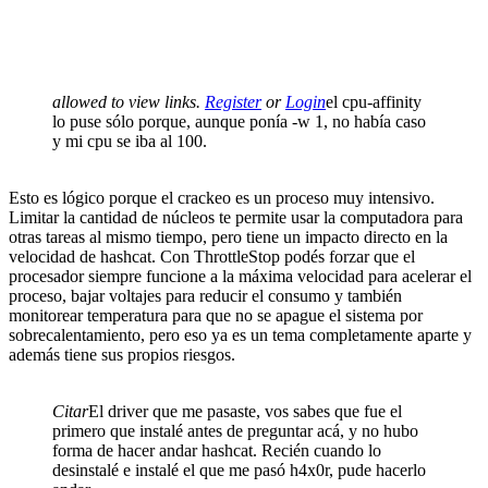
allowed to view links.
Register
or
Login
el cpu-affinity
lo puse sólo porque, aunque ponía -w 1, no había caso
y mi cpu se iba al 100.
Esto es lógico porque el crackeo es un proceso muy intensivo.
Limitar la cantidad de núcleos te permite usar la computadora para
otras tareas al mismo tiempo, pero tiene un impacto directo en la
velocidad de hashcat. Con ThrottleStop podés forzar que el
procesador siempre funcione a la máxima velocidad para acelerar el
proceso, bajar voltajes para reducir el consumo y también
monitorear temperatura para que no se apague el sistema por
sobrecalentamiento, pero eso ya es un tema completamente aparte y
además tiene sus propios riesgos.
Citar
El driver que me pasaste, vos sabes que fue el
primero que instalé antes de preguntar acá, y no hubo
forma de hacer andar hashcat. Recién cuando lo
desinstalé e instalé el que me pasó h4x0r, pude hacerlo