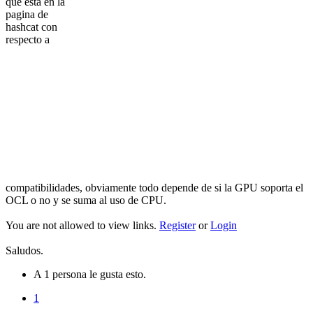
que esta en la
pagina de
hashcat con
respecto a
compatibilidades, obviamente todo depende de si la GPU soporta el
OCL o no y se suma al uso de CPU.
You are not allowed to view links.
Register
or
Login
Saludos.
A 1 persona le gusta esto.
1