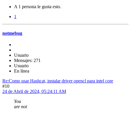
A 1 persona le gusta esto.
1
notmebug
Usuario
Mensajes: 271
Usuario
En línea
Re:Como usar Hashcat, instalar driver opencl para intel core
#10
24 de Abril de 2024, 05:24:11 AM
You
are not