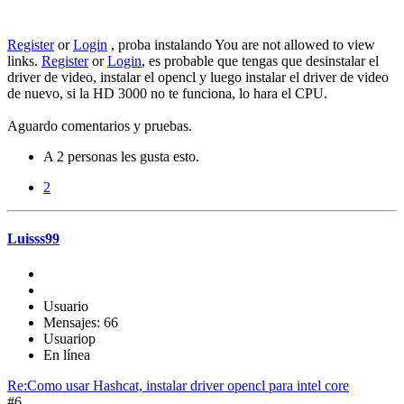
Register
or
Login
, proba instalando You are not allowed to view
links.
Register
or
Login
, es probable que tengas que desinstalar el
driver de video, instalar el opencl y luego instalar el driver de video
de nuevo, si la HD 3000 no te funciona, lo hara el CPU.
Aguardo comentarios y pruebas.
A 2 personas les gusta esto.
2
Luisss99
Usuario
Mensajes: 66
Usuariop
En línea
Re:Como usar Hashcat, instalar driver opencl para intel core
#6