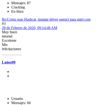
Mensajes: 87
Cracking
En línea
Re:Como usar Hashcat, instalar driver opencl para intel core
#3
28 de Febrero de 2020, 09:14:48 AM
Muy buen
tutorial.
Excelente
Mis
felicitaciones
Luisss99
Usuario
Mensajes: 66