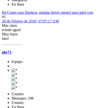
En línea
Re:Como usar Hashcat, instalar driver opencl para intel core
#1
28 de Febrero de 2020, 07:07:17 AM
Mas claro
echale agua!
Muy buen
tuto!
ghr71
Equipo
Usuario
Mensajes: 198
Usuario
En línea