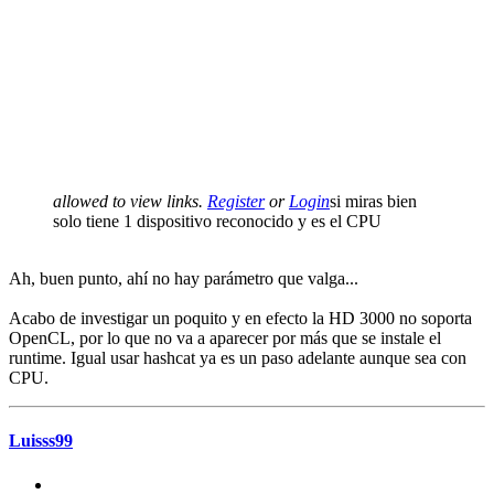
allowed to view links.
Register
or
Login
si miras bien
solo tiene 1 dispositivo reconocido y es el CPU
Ah, buen punto, ahí no hay parámetro que valga...
Acabo de investigar un poquito y en efecto la HD 3000 no soporta
OpenCL, por lo que no va a aparecer por más que se instale el
runtime. Igual usar hashcat ya es un paso adelante aunque sea con
CPU.
Luisss99