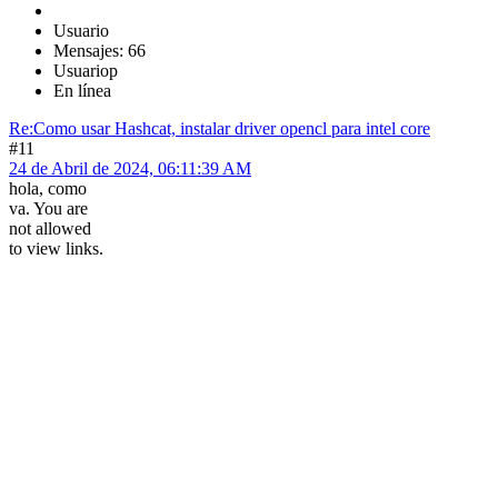
Usuario
Mensajes: 66
Usuariop
En línea
Re:Como usar Hashcat, instalar driver opencl para intel core
#11
24 de Abril de 2024, 06:11:39 AM
hola, como
va. You are
not allowed
to view links.