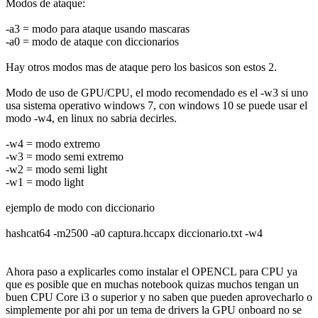
Modos de ataque:
-a3 = modo para ataque usando mascaras
-a0 = modo de ataque con diccionarios
Hay otros modos mas de ataque pero los basicos son estos 2.
Modo de uso de GPU/CPU, el modo recomendado es el -w3 si uno
usa sistema operativo windows 7, con windows 10 se puede usar el
modo -w4, en linux no sabria decirles.
-w4 = modo extremo
-w3 = modo semi extremo
-w2 = modo semi light
-w1 = modo light
ejemplo de modo con diccionario
hashcat64 -m2500 -a0 captura.hccapx diccionario.txt -w4
Ahora paso a explicarles como instalar el OPENCL para CPU ya
que es posible que en muchas notebook quizas muchos tengan un
buen CPU Core i3 o superior y no saben que pueden aprovecharlo o
simplemente por ahi por un tema de drivers la GPU onboard no se