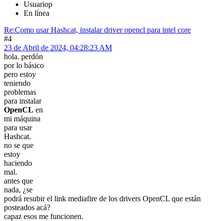
Usuariop
En línea
Re:Como usar Hashcat, instalar driver opencl para intel core
#4
23 de Abril de 2024, 04:28:23 AM
hola. perdón
por lo básico
pero estoy
teniendo
problemas
para instalar
OpenCL
en
mi máquina
para usar
Hashcat.
no se que
estoy
haciendo
mal.
antes que
nada, ¿se
podrá resubir el link mediafire de los drivers OpenCL que están
posteados acá?
capaz esos me funcionen.