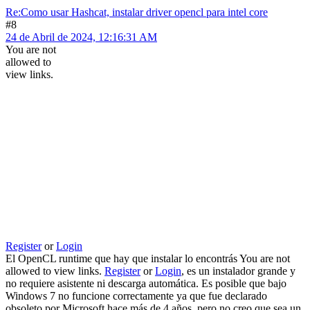
Re:Como usar Hashcat, instalar driver opencl para intel core
#8
24 de Abril de 2024, 12:16:31 AM
You are not
allowed to
view links.
Register
or
Login
El OpenCL runtime que hay que instalar lo encontrás You are not
allowed to view links.
Register
or
Login
, es un instalador grande y
no requiere asistente ni descarga automática. Es posible que bajo
Windows 7 no funcione correctamente ya que fue declarado
obsoleto por Microsoft hace más de 4 años, pero no creo que sea un