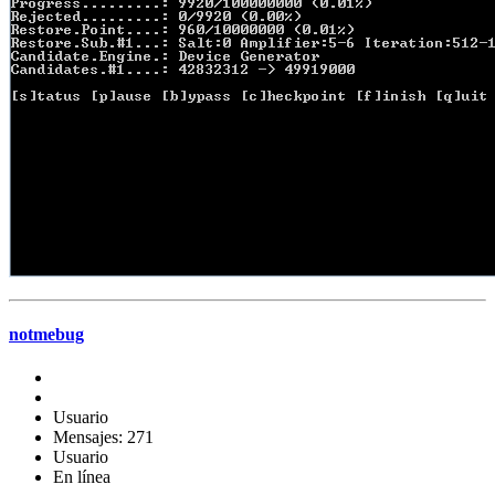
notmebug
Usuario
Mensajes: 271
Usuario
En línea