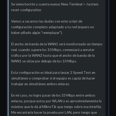
Se viene borrón y cuenta nueva: New Terminal > /system
reset-configuration
Vamos a sacarnos las dudas con este script de
configuración completo adaptado a tu red (espero no
haber pifiado algún "reemplazar").
El ancho de banda de la WAN1 será monitoreado en tiempo
real, cuando supere los 10 Mbps, comenzará a enrutar
tráfico por la WAN2 hasta que el ancho de banda de la
WAN1 se sitúe por debajo de los 10 Mbps.
Esta configuración es ideal para lanzar 2 Speed Test en
simultáneo y comprobar si el equipo es capáz de hacer
trabajar en simultáneo ambos enlaces.
En mi caso, no logro pasar de los 33 Mbps entre ambos
enlaces, porque estoy por WLAN y es aproximádamente lo
máximo que le dá al MikroTik que tengo sobre esa interfáz.
Me encantaría hacer la prueba por LAN, pero tengo que