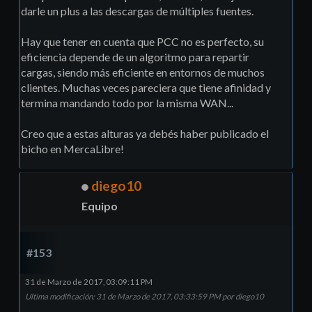
darle un plus a las descargas de múltiples fuentes.
Hay que tener en cuenta que PCC no es perfecto, su
eficiencia depende de un algoritmo para repartir
cargas, siendo más eficiente en entornos de muchos
clientes. Muchas veces pareciera que tiene afinidad y
termina mandando todo por la misma WAN...
Creo que a estas alturas ya debés haber publicado el
bicho en MercaLibre!
diego10
Equipo
#153
31 de Marzo de 2017, 03:09:11 PM
Ultima modificación
: 31 de Marzo de 2017, 03:33:59 PM por diego10