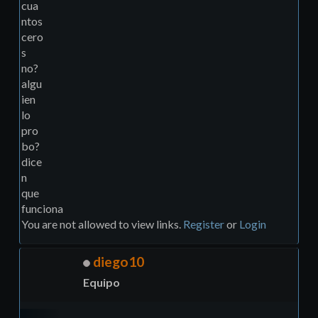
cua
ntos
cero
s
no?
algu
ien
lo
pro
bo?
dice
n
que
funciona
You are not allowed to view links.
Register
or
Login
diego10
Equipo