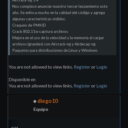
Aircrack-ng 1.4
Nos complace anunciar nuestro tercer lanzamiento este
año. Se enfoca mucho en la calidad del código y agrega
algunas características visibles:
Craqueo de PMKID
Crack 802.11w captura archivos
Mejora en el uso de la velocidad y la memoria al cargar
archivos (grandes) con Aircrack-ng y Airdecap-ng
Paquetes para distribuciones de Linux y Windows
You are not allowed to view links.
Register
or
Login
Disponible en
You are not allowed to view links.
Register
or
Login
diego10
Equipo