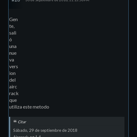
Gen
te,
sali
ó
una
nue
va
vers
ion
del
airc
rack
que
utiliza este metodo
Citar
Sábado, 29 de septiembre de 2018