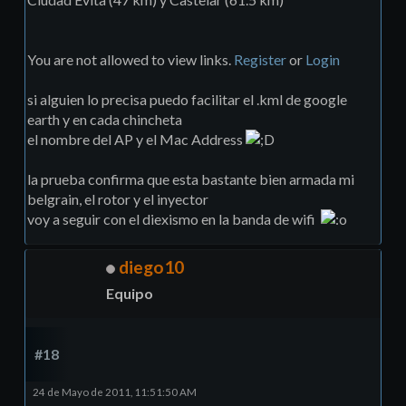
You are not allowed to view links.
Register
or
Login
si alguien lo precisa puedo facilitar el .kml de google
earth y en cada chincheta
el nombre del AP y el Mac Address
la prueba confirma que esta bastante bien armada mi
belgrain, el rotor y el inyector
voy a seguir con el diexismo en la banda de wifi
diego10
Equipo
#18
24 de Mayo de 2011, 11:51:50 AM