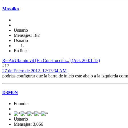
Mosaiko
Usuario
Mensajes: 182
Usuario
En línea
Re:AirUbuntu v4 [En Construcciín...] (Act. 26-01-12)
#17
27 de Enero de 2012, 12:13:34 AM
podrias configurar que la barra de inicio este abajo a la izquierda
D3M0N
Founder
Usuario
Mensajes: 3,066