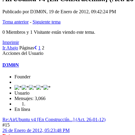
Publicado por D3M0N, 19 de Enero de 2012, 09:42:24 PM
Tema anterior
-
Siguiente tema
0 Miembros y 1 Visitante están viendo este tema.
Imprimir
Ir Abajo
Páginas
1
2
Acciones del Usuario
D3M0N
Founder
Usuario
Mensajes: 3,066
En línea
Re:AirUbuntu v4 [En Construcciín...] (Act. 26-01-12)
#15
26 de Enero de 2012, 05:23:48 PM