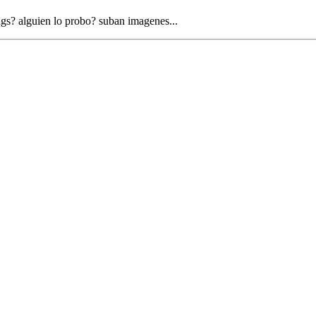
bugs? alguien lo probo? suban imagenes...