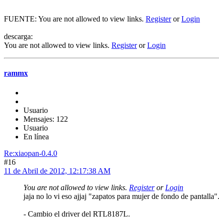
FUENTE: You are not allowed to view links.
Register
or
Login
descarga:
You are not allowed to view links.
Register
or
Login
rammx
Usuario
Mensajes: 122
Usuario
En línea
Re:xiaopan-0.4.0
#16
11 de Abril de 2012, 12:17:38 AM
You are not allowed to view links.
Register
or
Login
jaja no lo vi eso ajjaj "zapatos para mujer de fondo de pantalla".
- Cambio el driver del RTL8187L.