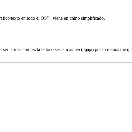
afico/texto en todo el OS"), viene en chino simplificado.
r ser la mas compacta le toco ser la mas fea (jajaja) por lo menos me qu