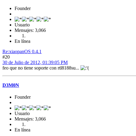
Founder
Usuario
Mensajes: 3,066
En línea
Re:xiaopanOS 0.4.1
#20
30 de Julio de 2012, 01:39:05 PM
feo que no tiene soporte con rtl8188su...
D3M0N
Founder
Usuario
Mensajes: 3,066
En línea