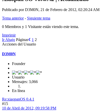
Publicado por D3M0N, 21 de Febrero de 2012, 02:20:24 AM
Tema anterior
-
Siguiente tema
0 Miembros y 1 Visitante están viendo este tema.
Imprimir
Ir Abajo
Páginas
1
2
Acciones del Usuario
D3M0N
Founder
Usuario
Mensajes: 3,066
En línea
Re:xiaopanOS 0.4.1
#15
10 de Abril de 2012, 09:19:58 PM