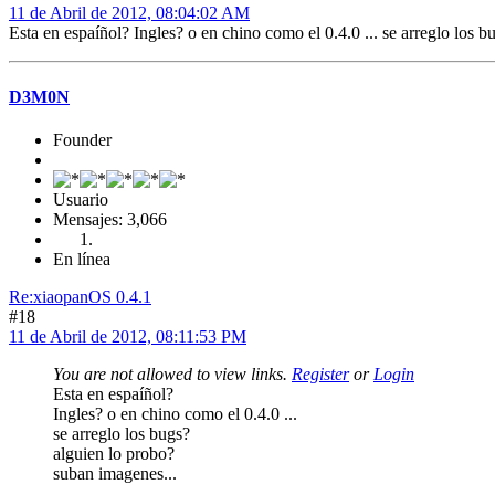
11 de Abril de 2012, 08:04:02 AM
Esta en espaíñol? Ingles? o en chino como el 0.4.0 ... se arreglo los 
D3M0N
Founder
Usuario
Mensajes: 3,066
En línea
Re:xiaopanOS 0.4.1
#18
11 de Abril de 2012, 08:11:53 PM
You are not allowed to view links.
Register
or
Login
Esta en espaíñol?
Ingles? o en chino como el 0.4.0 ...
se arreglo los bugs?
alguien lo probo?
suban imagenes...