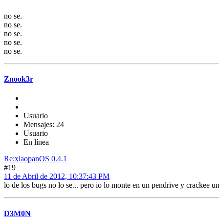
no se.
no se.
no se.
no se.
no se.
Znook3r
Usuario
Mensajes: 24
Usuario
En línea
Re:xiaopanOS 0.4.1
#19
11 de Abril de 2012, 10:37:43 PM
lo de los bugs no lo se... pero io lo monte en un pendrive y crackee
D3M0N