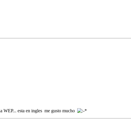
 una WEP... esta en ingles me gusto mucho