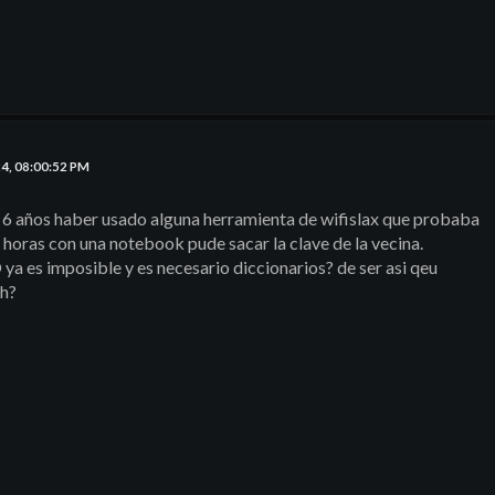
24, 08:00:52 PM
6 años haber usado alguna herramienta de wifislax que probaba
2 horas con una notebook pude sacar la clave de la vecina.
 ya es imposible y es necesario diccionarios? de ser asi qeu
sh?