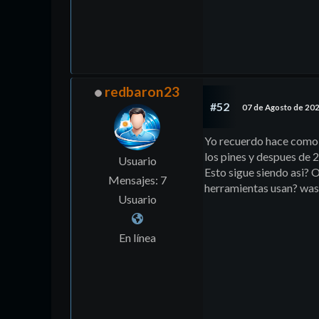
redbaron23
#52
07 de Agosto de 20
Yo recuerdo hace como 
los pines y despues de 
Usuario
Esto sigue siendo asi? O
Mensajes: 7
herramientas usan? wa
Usuario
En línea