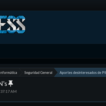
 Informática
Seguridad General
Aportes desinteresados de PI
N's
9:37:17 AM