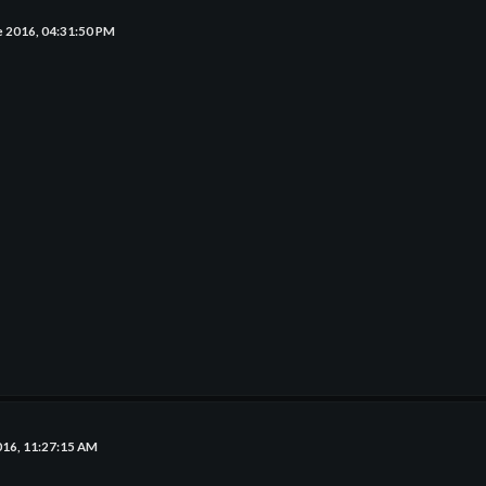
e 2016, 04:31:50 PM
016, 11:27:15 AM