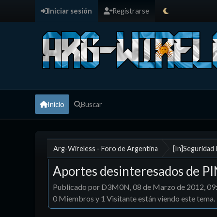
Iniciar sesión
Regístrarse
Inicio
Buscar
Arg-Wireless - Foro de Argentina
[In]Seguridad
Aportes desinteresados de PI
Publicado por D3M0N, 08 de Marzo de 2012, 0
0 Miembros y 1 Visitante están viendo este tema.