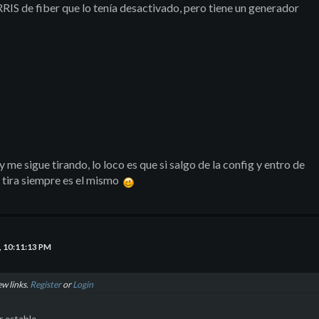
RIS de fiber que lo tenía desactivado, pero tiene un generador
y me sigue tirando, lo loco es que si salgo de la config y entro de
e tira siempre es el mismo
, 10:11:13 PM
ew links.
Register
or
Login