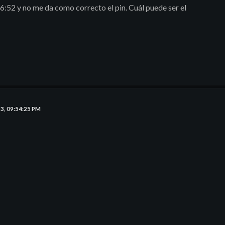
6:52 y no me da como correcto el pin. Cuál puede ser el
23, 09:54:25 PM