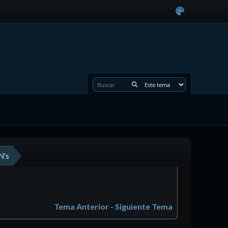
N's
Tema Anterior
-
Siguiente Tema