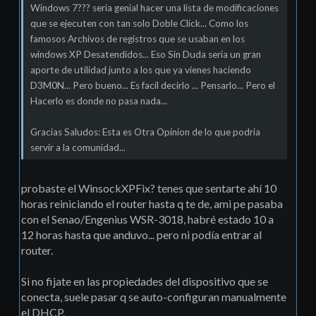
Windows 7??? seria genial hacer una lista de modificaciones
que se ejecuten con tan solo Doble Click... Como los
famosos Archivos de registros que se usaban en los
windows XP Desatendidos... Eso Sin Duda seria un gran
aporte de utilidad junto a los que ya vienes haciendo
D3M0N... Pero bueno... Es facil decirlo ... Pensarlo... Pero el
Hacerlo es donde no pasa nada...
Gracias Saludos: Esta es Otra Opinion de lo que podria
servir a la comunidad...
probaste el WinsockXPFix? tenes que sentarte ahí 10
horas reiniciando el router hasta q te de, ami pe pasaba
con el Senao/Engenius WSR-3018, habré estado 10 a
12 horas hasta que anduvo... pero ni podía entrar al
router.
Si no fijate en las propiedades del dispositivo que se
conecta, suele pasar q se auto-configuran manualmente
el DHCP.