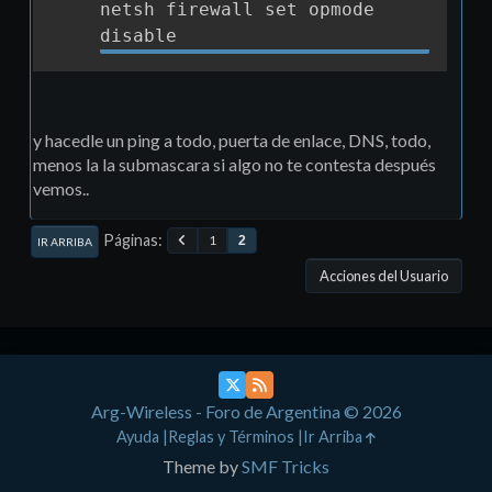
netsh firewall set opmode 
Copia
disable
y hacedle un ping a todo, puerta de enlace, DNS, todo,
menos la la submascara si algo no te contesta después
vemos..
Páginas
1
2
IR ARRIBA
Acciones del Usuario
Arg-Wireless - Foro de Argentina © 2026
Ayuda
Reglas y Términos
Ir Arriba
Theme by
SMF Tricks