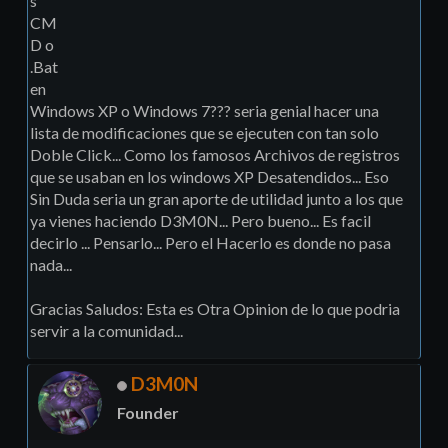
s
CM
D o
.Bat
en
Windows XP o Windows 7??? seria genial hacer una
lista de modificaciones que se ejecuten con tan solo
Doble Click... Como los famosos Archivos de registros
que se usaban en los windows XP Desatendidos... Eso
Sin Duda seria un gran aporte de utilidad junto a los que
ya vienes haciendo D3M0N... Pero bueno... Es facil
decirlo ... Pensarlo... Pero el Hacerlo es donde no pasa
nada...
Gracias Saludos: Esta es Otra Opinion de lo que podria
servir a la comunidad...
D3M0N
Founder