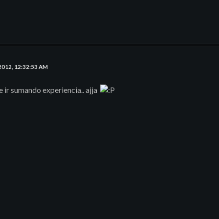
2012, 12:32:53 AM
 ir sumando experiencia.. ajja