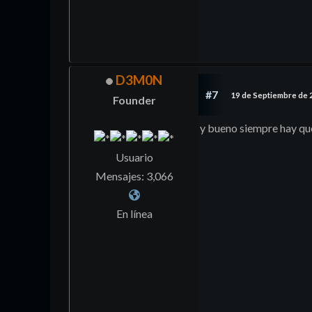
D3M0N
#7
19 de Septiembre de 
Founder
y bueno siempre hay que
Usuario
Mensajes: 3,066
En línea