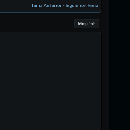
Tema Anterior
-
Siguiente Tema
Imprimir