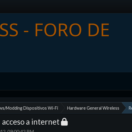
ews/Modding Dispositivos Wi-Fi
Hardware General Wireless
R
acceso a internet
012, 09:00:42 PM