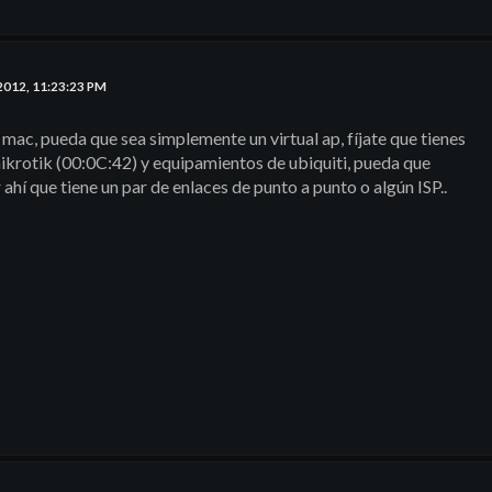
2012, 11:23:23 PM
ac, pueda que sea simplemente un virtual ap, fíjate que tienes
krotik (00:0C:42) y equipamientos de ubiquiti, pueda que
hí que tiene un par de enlaces de punto a punto o algún ISP..