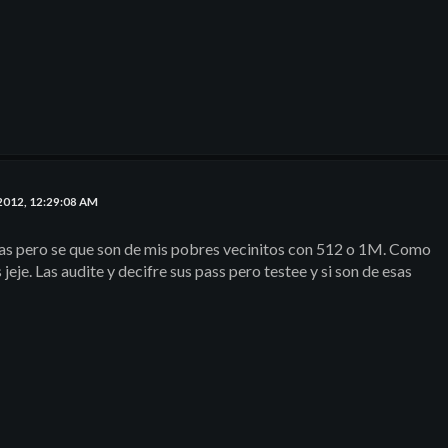
2012, 12:29:08 AM
as pero se que son de mis pobres vecinitos con 512 o 1M. Como
jeje. Las audite y decifre sus pass pero testee y si son de esas