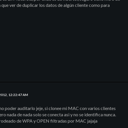
que ver de duplicar los datos de algún cliente como para
2012, 12:22:47 AM
no poder auditarlo jeje, si clonee mi MAC con varios clientes
ero nada de nada solo se conecta asi y no se identifica nunca.
 rodeado de WPA y OPEN filtradas por MAC jajaja