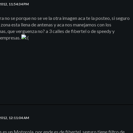
2012, 11:54:34 PM
 no se porque no se ve la otra imagen aca te la posteo, si seguro
 zona esta llena de antenas y aca nos manejamos con los
as, que verguenza no? a 3 calles de fibertel o de speedy y
 empresas.
2012, 12:11:04 AM
es un Motorola, por ende es de fibertel, seguro tiene filtro de