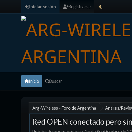
Iniciar sesión
Regístrarse
Inicio
Buscar
Arg-Wireless - Foro de Argentina
Analisis/Revi
Red OPEN conectado pero sin 
Publicado por marmacan, 15 de Septiembre de 2