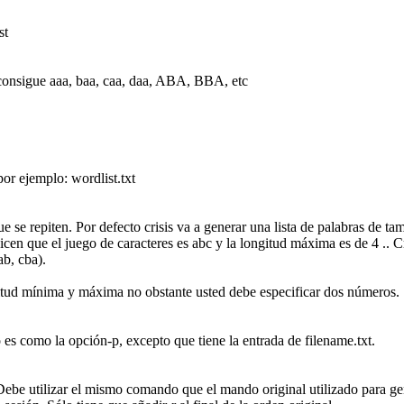
st
consigue aaa, baa, caa, daa, ABA, BBA, etc
por ejemplo: wordlist.txt
ue se repiten. Por defecto crisis va a generar una lista de palabras de
 dicen que el juego de caracteres es abc y la longitud máxima es de 4 .
ab, cba).
ngitud mínima y máxima no obstante usted debe especificar dos números.
o es como la opción-p, excepto que tiene la entrada de filename.txt.
Debe utilizar el mismo comando que el mando original utilizado para gene