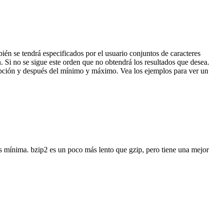
én se tendrá especificados por el usuario conjuntos de caracteres
. Si no se sigue este orden que no obtendrá los resultados que desea.
a opción y después del mínimo y máximo. Vea los ejemplos para ver un
es mínima. bzip2 es un poco más lento que gzip, pero tiene una mejor