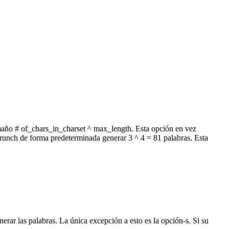
 tamaño # of_chars_in_charset ^ max_length. Esta opción en vez
. Crunch de forma predeterminada generar 3 ^ 4 = 81 palabras. Esta
rar las palabras. La única excepción a esto es la opción-s. Si su