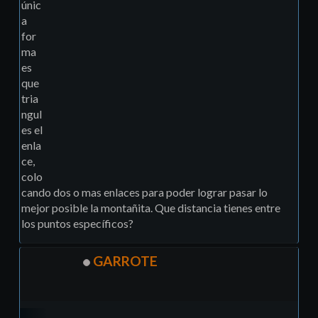
únic
a
for
ma
es
que
tria
ngul
es el
enla
ce,
colo
cando dos o mas enlaces para poder lograr pasar lo
mejor posible la montañita. Que distancia tienes entre
los puntos específicos?
GARROTE