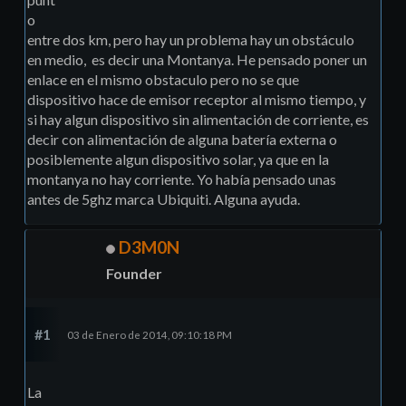
o
entre dos km, pero hay un problema hay un obstáculo
en medio, es decir una Montanya. He pensado poner un
enlace en el mismo obstaculo pero no se que
dispositivo hace de emisor receptor al mismo tiempo, y
si hay algun dispositivo sin alimentación de corriente, es
decir con alimentación de alguna batería externa o
posiblemente algun dispositivo solar, ya que en la
montanya no hay corriente. Yo había pensado unas
antes de 5ghz marca Ubiquiti. Alguna ayuda.
D3M0N
Founder
#1
03 de Enero de 2014, 09:10:18 PM
La