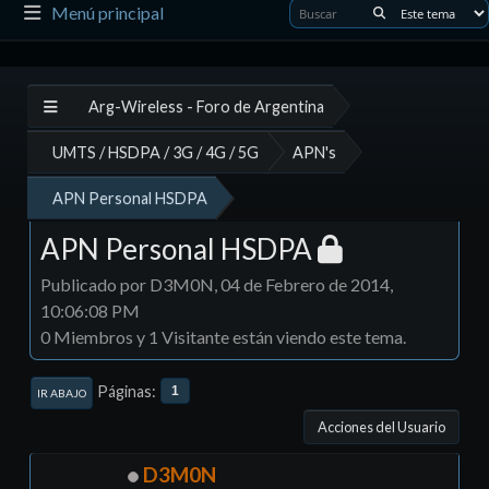
Menú principal
Arg-Wireless - Foro de Argentina
UMTS / HSDPA / 3G / 4G / 5G
APN's
APN Personal HSDPA
APN Personal HSDPA
Publicado por D3M0N, 04 de Febrero de 2014,
10:06:08 PM
0 Miembros y 1 Visitante están viendo este tema.
Páginas
1
IR ABAJO
Acciones del Usuario
D3M0N