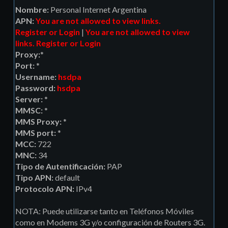
Nombre:
Personal Internet Argentina
APN:
You are not allowed to view links.
Register
or
Login
|
You are not allowed to view
links.
Register
or
Login
Proxy:
*
Port:
*
Username:
hsdpa
Password:
hsdpa
Server:
*
MMSC:
*
MMS Proxy:
*
MMS port:
*
MCC:
722
MNC:
34
Tipo de Autentificación:
PAP
Tipo APN:
default
Protocolo APN:
IPv4
NOTA: Puede utilizarse tanto en Teléfonos Móviles
como en Modems 3G y/o configuración de Routers 3G.