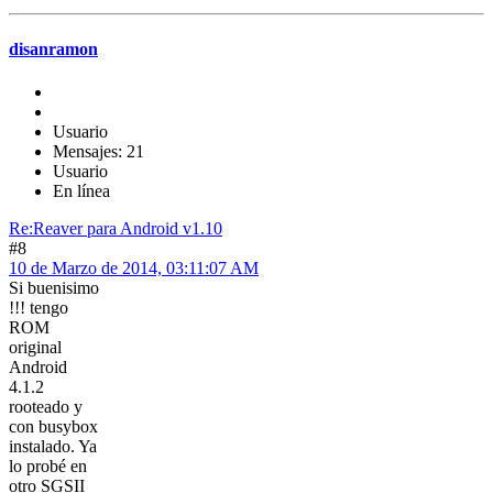
disanramon
Usuario
Mensajes: 21
Usuario
En línea
Re:Reaver para Android v1.10
#8
10 de Marzo de 2014, 03:11:07 AM
Si buenisimo
!!! tengo
ROM
original
Android
4.1.2
rooteado y
con busybox
instalado. Ya
lo probé en
otro SGSII