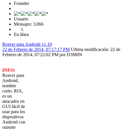
Founder
Usuario
Mensajes: 3,066
En línea
Reaver para Android v1.10
22 de Febrero de 2014, 07:17:17 PM
Ultima modificación
: 22 de
Febrero de 2014, 07:22:02 PM por D3M0N
INFO:
Reaver para
Android,
nombre
corto: RfA,
es un
atracador en
GUI fácil de
usar para los
dispositivos
Android con
soporte