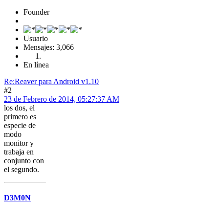
Founder
Usuario
Mensajes: 3,066
En línea
Re:Reaver para Android v1.10
#2
23 de Febrero de 2014, 05:27:37 AM
los dos, el
primero es
especie de
modo
monitor y
trabaja en
conjunto con
el segundo.
D3M0N