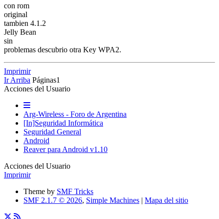
con rom
original
tambien 4.1.2
Jelly Bean
sin
problemas descubrio otra Key WPA2.
Imprimir
Ir Arriba
Páginas
1
Acciones del Usuario
Arg-Wireless - Foro de Argentina
[In]Seguridad Informática
Seguridad General
Android
Reaver para Android v1.10
Acciones del Usuario
Imprimir
Theme by
SMF Tricks
SMF 2.1.7 © 2026
,
Simple Machines
|
Mapa del sitio