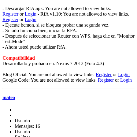
- Descargar RfA.apk: You are not allowed to view links.
Register
or
Login
- RfA v1.10: You are not allowed to view links.
Register
or
Login
- Ejecute bcmon, si se bloquea probar una segunda vez.
- Si todo funciona bien, iniciar la RFA.
- Después de seleccionar un Router con WPS, haga clic en "Monitor
Test-Mode".
- Ahora usted puede utilizar RfA.
Compatibilidad
Desarrollado y probado en: Nexus 7 2012 (Foto 4.3)
Blog Oficial: You are not allowed to view links.
Register
or
Login
Google Code: You are not allowed to view links.
Register
or
Login
mateo
Usuario
Mensajes: 16
Usuario