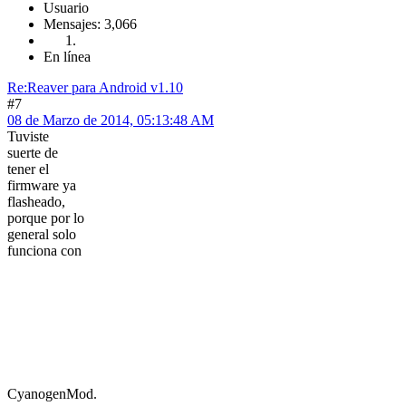
Usuario
Mensajes: 3,066
En línea
Re:Reaver para Android v1.10
#7
08 de Marzo de 2014, 05:13:48 AM
Tuviste
suerte de
tener el
firmware ya
flasheado,
porque por lo
general solo
funciona con
CyanogenMod.