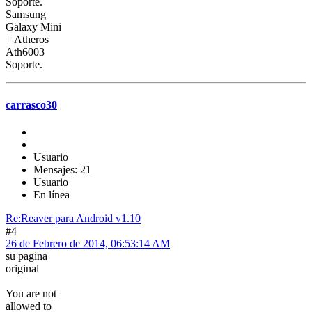
Soporte.
Samsung
Galaxy Mini
= Atheros
Ath6003
Soporte.
carrasco30
Usuario
Mensajes: 21
Usuario
En línea
Re:Reaver para Android v1.10
#4
26 de Febrero de 2014, 06:53:14 AM
su pagina
original
You are not
allowed to