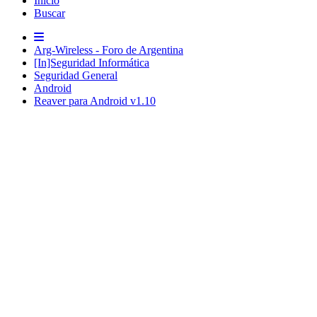
Inicio
Buscar
Arg-Wireless - Foro de Argentina
[In]Seguridad Informática
Seguridad General
Android
Reaver para Android v1.10