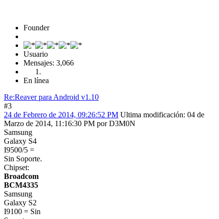
Founder
Usuario
Mensajes: 3,066
En línea
Re:Reaver para Android v1.10
#3
24 de Febrero de 2014, 09:26:52 PM
Ultima modificación
: 04 de
Marzo de 2014, 11:16:30 PM por D3M0N
Samsung
Galaxy S4
I9500/5 =
Sin Soporte.
Chipset:
Broadcom
BCM4335
Samsung
Galaxy S2
I9100 = Sin