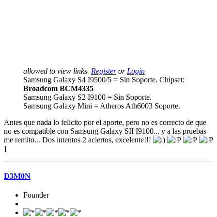
allowed to view links.
Register
or
Login
Samsung Galaxy S4 I9500/5 = Sin Soporte. Chipset:
Broadcom BCM4335
Samsung Galaxy S2 I9100 = Sin Soporte.
Samsung Galaxy Mini = Atheros Ath6003 Soporte.
Antes que nada lo felicito por el aporte, pero no es correcto de que
no es compatible con Samsung Galaxy SII I9100... y a las pruebas
me remito... Dos intentos 2 aciertos, excelente!!!
]
D3M0N
Founder