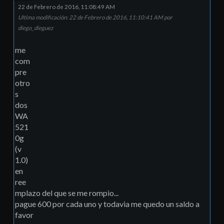
22 de Febrero de 2016, 11:08:49 AM
Ultima modificación
: 22 de Febrero de 2016, 11:10:41 AM por
diego_dieguez
me
com
pre
otro
s
dos
WA
521
0g
(v
1.0)
en
ree
mplazo del que se me rompio...
pague 600 por cada uno y todavia me quedo un saldo a
favor