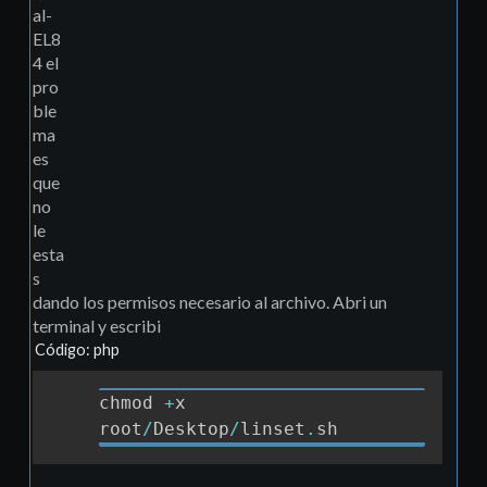
al-
EL8
4 el
pro
ble
ma
es
que
no
le
esta
s
dando los permisos necesario al archivo. Abri un
terminal y escribi
Código: php
chmod 
+
x 
Copia
root
/
Desktop
/
linset
.
sh