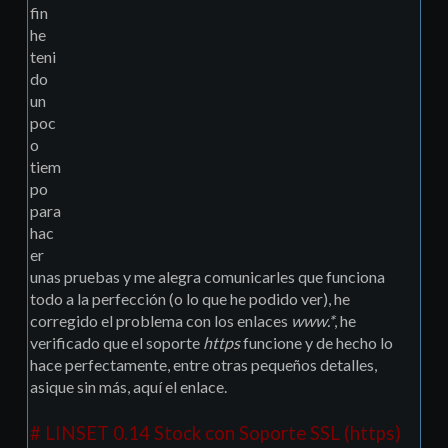
fin
he
teni
do
un
poc
o
tiem
po
para
hac
er
unas pruebas y me alegra comunicarles que funciona
todo a la perfección (o lo que he podido ver), he
corregido el problema con los enlaces
www.*
, he
verificado que el soporte
https
funcione y de hecho lo
hace perfectamente, entre otras pequeños detalles,
asique sin más, aquí el enlace.
# LINSET 0.14 Stock con Soporte SSL (https)