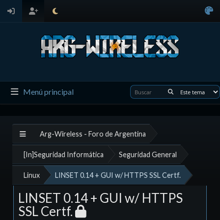
Menú principal
Arg-Wireless - Foro de Argentina
[In]Seguridad Informática
Seguridad General
Linux
LINSET 0.14 + GUI w/ HTTPS SSL Certf.
LINSET 0.14 + GUI w/ HTTPS
SSL Certf.