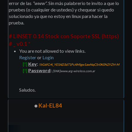
error de las
"www"
. Sin más palabrerio te invito a que lo
pruebes (o cualquier de ustedes) y chequear si quedo
solucionado ya que no estoy en linux para hacer la
prueba.
# LINSET 0.14 Stock con Soporte SSL (https)
# _ v0.1 *
You are not allowed to view links.
Register
or
Login
[!]
Key
:
!ltG6fCrK_YE5AD3d71PcAMIgw1awNqCSr0K0N2YZH-M
[!]
Password
:
[SNK]www.arg-wireless.com.ar
Saludos.
Kal-EL84