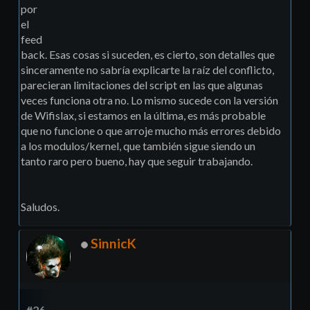
por
el
feed
back. Esas cosas si suceden, es cierto, son detalles que
sinceramente no sabría explicarte la raíz del conflicto,
parecieran limitaciones del script en las que algunas
veces funciona otra no. Lo mismo sucede con la versión
de Wifislax, si estamos en la última, es más probable
que no funcione o que arroje mucho más errores debido
a los modulos/kernel, que también sigue siendo un
tanto raro pero bueno, hay que seguir trabajando.
Saludos.
SinnicK
#26