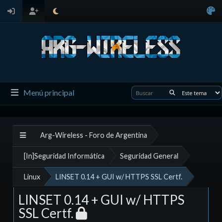
Menú principal
Arg-Wireless - Foro de Argentina
[In]Seguridad Informática
Seguridad General
Linux
LINSET 0.14 + GUI w/ HTTPS SSL Certf.
LINSET 0.14 + GUI w/ HTTPS
SSL Certf.