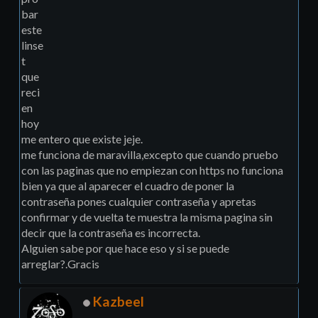
bar
este
linse
t
que
reci
en
hoy
me entero que existe jeje.
me funciona de maravilla,excepto que cuando pruebo
con las paginas que no empiezan con https no funciona
bien ya que al aparecer el cuadro de poner la
contraseña pones cualquier contraseña y apretas
confirmar y de vuelta te muestra la misma pagina sin
decir que la contraseña es incorrecta.
Alguien sabe por que hace eso y si se puede
arreglar?.Gracis
Kazbeel