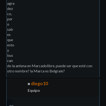
agra
dez
co,
per
o
sab
es
que
esto
y
bus
can
do la antena en Marcadolibre, puede ser que esté con
otro nombre? la Marca es Belgrain?
diego10
Equipo