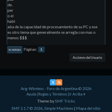
de.
per
o el
habl
aba de la capacidad de procesamiento de su PC y ese
es otro tema que generalmente se arregla con mas o
menos $$$
Páginas
1
IR ARRIBA
Acciones del Usuario
Arg-Wireless - Foro de Argentina © 2026
Ayuda
Reglas y Términos
Ir Arriba
Theme by
SMF Tricks
SMF 2.1.7 © 2026
,
Simple Machines
|
Mapa del sitio