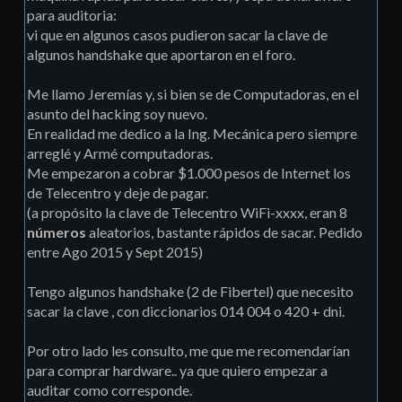
para auditoria:
vi que en algunos casos pudieron sacar la clave de
algunos handshake que aportaron en el foro.
Me llamo Jeremías y, si bien se de Computadoras, en el
asunto del hacking soy nuevo.
En realidad me dedico a la Ing. Mecánica pero siempre
arreglé y Armé computadoras.
Me empezaron a cobrar $1.000 pesos de Internet los
de Telecentro y deje de pagar.
(a propósito la clave de Telecentro WiFi-xxxx, eran 8
números
aleatorios, bastante rápidos de sacar. Pedido
entre Ago 2015 y Sept 2015)
Tengo algunos handshake (2 de Fibertel) que necesito
sacar la clave , con diccionarios 014 004 o 420 + dni.
Por otro lado les consulto, me que me recomendarían
para comprar hardware.. ya que quiero empezar a
auditar como corresponde.