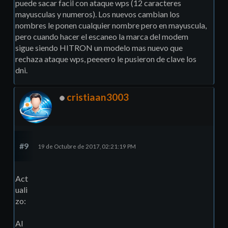
puede sacar facil con ataque wps (12 caracteres
mayusculas y numeros). Los nuevos cambian los
nombres le ponen cualquier nombre pero en mayuscula,
pero cuando hacer el escaneo la marca del modem
sigue siendo HITRON un modelo mas nuevo que
rechaza ataque wps, peeeero le pusieron de clave los
dni.
cristiaan3003
#9
19 de Octubre de 2017, 02:21:19 PM
Act
uali
zo:
Al