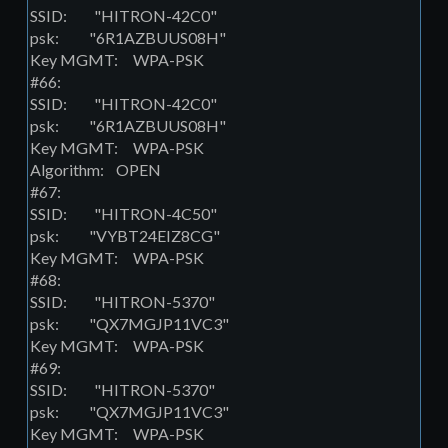
SSID: "HITRON-42C0"
psk: "6R1AZBUUS08H"
Key MGMT: WPA-PSK
#66:
SSID: "HITRON-42C0"
psk: "6R1AZBUUS08H"
Key MGMT: WPA-PSK
Algorithm: OPEN
#67:
SSID: "HITRON-4C50"
psk: "VYBT24EIZ8CG"
Key MGMT: WPA-PSK
#68:
SSID: "HITRON-5370"
psk: "QX7MGJP11VC3"
Key MGMT: WPA-PSK
#69:
SSID: "HITRON-5370"
psk: "QX7MGJP11VC3"
Key MGMT: WPA-PSK