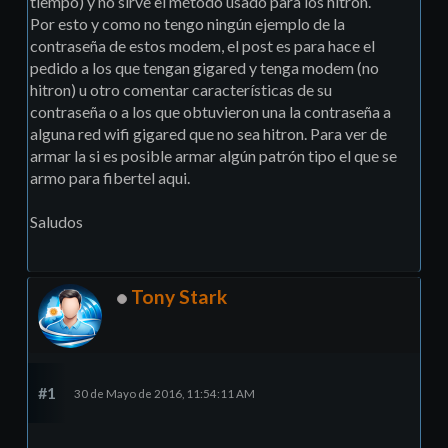
tiempo) y no sirve el método usado para los hitron.
Por esto y como no tengo ningún ejemplo de la
contraseña de estos modem, el post es para hace el
pedido a los que tengan gigared y tenga modem (no
hitron) u otro comentar características de su
contraseña o a los que obtuvieron una la contraseña a
alguna red wifi gigared que no sea hitron. Para ver de
armar la si es posible armar algún patrón tipo el que se
armo para fibertel aqui.
Saludos
Tony Stark
#1
30 de Mayo de 2016, 11:54:11 AM