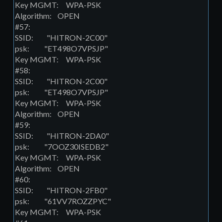
Key MGMT: WPA-PSK
Algorithm: OPEN
#57:
SSID: "HITRON-2C00"
psk: "ET498O7VPSJP"
Key MGMT: WPA-PSK
#58:
SSID: "HITRON-2C00"
psk: "ET498O7VPSJP"
Key MGMT: WPA-PSK
Algorithm: OPEN
#59:
SSID: "HITRON-2DA0"
psk: "7OOZ30ISEDB2"
Key MGMT: WPA-PSK
Algorithm: OPEN
#60:
SSID: "HITRON-2FB0"
psk: "61VV7ROZZPYC"
Key MGMT: WPA-PSK