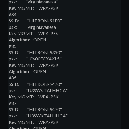
psk: "virginiavanesa"
Key MGMT: WPA-PSK
#84:
SSID: "HITRON-91E0"
psk: "virginiavanesa"
Key MGMT: WPA-PSK
Algorithm: OPEN
#85:
SSID: "HITRON-9390"
psk: "J0X00FCYAXL5"
Key MGMT: WPA-PSK
Algorithm: OPEN
#86:
SSID: "HITRON-9470"
psk: "U3SWKTALHHCA"
Key MGMT: WPA-PSK
#87:
SSID: "HITRON-9470"
psk: "U3SWKTALHHCA"
Key MGMT: WPA-PSK
Algorithm: OPEN