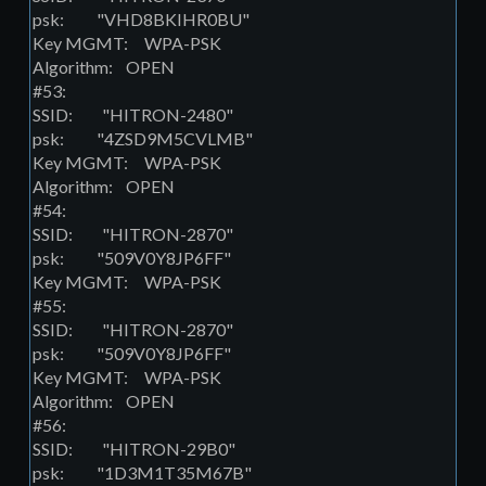
psk: "VHD8BKIHR0BU"
Key MGMT: WPA-PSK
Algorithm: OPEN
#53:
SSID: "HITRON-2480"
psk: "4ZSD9M5CVLMB"
Key MGMT: WPA-PSK
Algorithm: OPEN
#54:
SSID: "HITRON-2870"
psk: "509V0Y8JP6FF"
Key MGMT: WPA-PSK
#55:
SSID: "HITRON-2870"
psk: "509V0Y8JP6FF"
Key MGMT: WPA-PSK
Algorithm: OPEN
#56:
SSID: "HITRON-29B0"
psk: "1D3M1T35M67B"