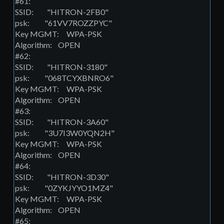
#61:
SSID: "HITRON-2FB0"
psk: "61VV7ROZZPYC"
Key MGMT: WPA-PSK
Algorithm: OPEN
#62:
SSID: "HITRON-3180"
psk: "068TCYXBNRO6"
Key MGMT: WPA-PSK
Algorithm: OPEN
#63:
SSID: "HITRON-3A60"
psk: "3U7I3W0YQN2H"
Key MGMT: WPA-PSK
Algorithm: OPEN
#64:
SSID: "HITRON-3D30"
psk: "0ZYKJYYO1MZ4"
Key MGMT: WPA-PSK
Algorithm: OPEN
#65: