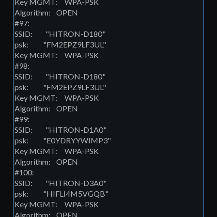
Key MGMT: WPA-PSK
Algorithm: OPEN
#97:
SSID: "HITRON-D180"
psk: "FM2EPZ9LF3UL"
Key MGMT: WPA-PSK
#98:
SSID: "HITRON-D180"
psk: "FM2EPZ9LF3UL"
Key MGMT: WPA-PSK
Algorithm: OPEN
#99:
SSID: "HITRON-D1A0"
psk: "E0YDRYYWIMP3"
Key MGMT: WPA-PSK
Algorithm: OPEN
#100:
SSID: "HITRON-D3A0"
psk: "HIFLI4M5VGQB"
Key MGMT: WPA-PSK
Algorithm: OPEN