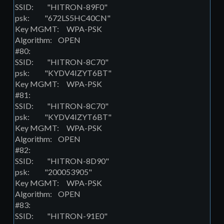
SSID: "HITRON-89F0"
psk: "672LS5HC40CN"
Key MGMT: WPA-PSK
Algorithm: OPEN
#80:
SSID: "HITRON-8C70"
psk: "KYDV4IZYT6BT"
Key MGMT: WPA-PSK
#81:
SSID: "HITRON-8C70"
psk: "KYDV4IZYT6BT"
Key MGMT: WPA-PSK
Algorithm: OPEN
#82:
SSID: "HITRON-8D90"
psk: "200053905"
Key MGMT: WPA-PSK
Algorithm: OPEN
#83:
SSID: "HITRON-91E0"