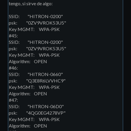
tengo, si sirve de algo:
SSID: "HITRON-0200"
psk: "0ZV9VROK53U5"
Key MGMT: WPA-PSK
#45:
SSID: "HITRON-0200"
psk: "0ZV9VROK53U5"
Key MGMT: WPA-PSK
Algorithm: OPEN
#46:
SSID: "HITRON-0660"
psk: "Q3E8R6LVVHC9"
Key MGMT: WPA-PSK
Algorithm: OPEN
#47:
SSID: "HITRON-06D0"
psk: "4QG0EG4278VP"
Key MGMT: WPA-PSK
Algorithm: OPEN