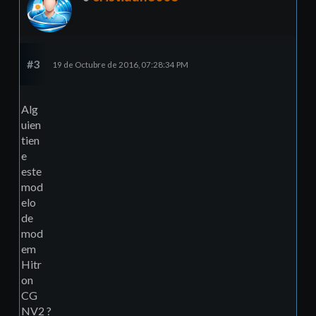
#3
19 de Octubre de 2016, 07:28:34 PM
Alg
uien
tien
e
este
mod
elo
de
mod
em
Hitr
on
CG
NV2 ?