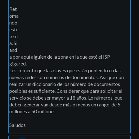
Ret
oma
ndo
este
tem
a. Si
and
a por aquí alguien de la zona en la que esté el ISP
gigared.
Les comento que las claves que están poniendo en las
nuevas redes son números de documentos. Así que con
realizar un diccionario de los número de documentos
posibles es suficiente. Considerar que para solicitar el
servicio se debe ser mayor a 18 años. Lo números que
deben generar van desde más o menos un rango de 5
millones a 50 millones.
Saludos