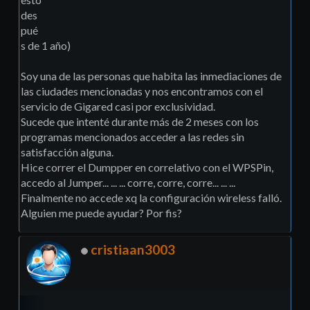
des
pué
s de 1 año)
Soy una de las personas que habita las inmediaciones de
las ciudades mencionadas y nos encontramos con el
servicio de Gigared casi por exclusividad.
Sucede que intenté durante más de 2 meses con los
programas mencionados acceder a las redes sin
satisfacción alguna.
Hice correr el Dumpper en correlativo con el WPSPin,
accedo al Jumper... ... ... corre, corre, corre... ... ...
Finalmente no accede xq la configuración wireless falló.
Alguien me puede ayudar? Por fis?
cristiaan3003