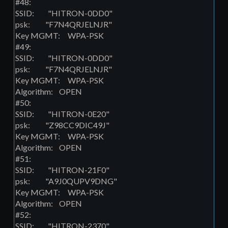
#48:
SSID: "HITRON-0DD0"
psk: "F7N4QRJELNJR"
Key MGMT: WPA-PSK
#49:
SSID: "HITRON-0DD0"
psk: "F7N4QRJELNJR"
Key MGMT: WPA-PSK
Algorithm: OPEN
#50:
SSID: "HITRON-0E20"
psk: "Z98CC9DIC49J"
Key MGMT: WPA-PSK
Algorithm: OPEN
#51:
SSID: "HITRON-21F0"
psk: "A9J0QUPV9DNG"
Key MGMT: WPA-PSK
Algorithm: OPEN
#52:
SSID: "HITRON-2370"