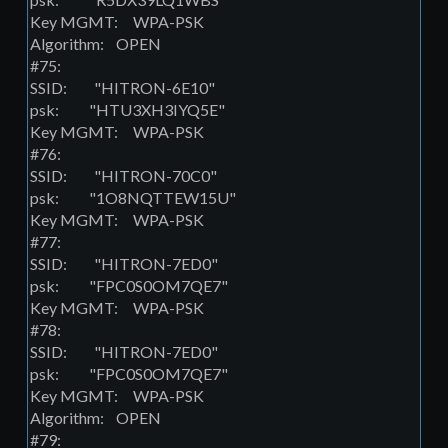
Key MGMT: WPA-PSK
Algorithm: OPEN
#75:
SSID: "HITRON-6E10"
psk: "HTU3XH3IYQ5E"
Key MGMT: WPA-PSK
#76:
SSID: "HITRON-70C0"
psk: "1O8NQTTEW15U"
Key MGMT: WPA-PSK
#77:
SSID: "HITRON-7ED0"
psk: "FPC0S0OM7QE7"
Key MGMT: WPA-PSK
#78:
SSID: "HITRON-7ED0"
psk: "FPC0S0OM7QE7"
Key MGMT: WPA-PSK
Algorithm: OPEN
#79: