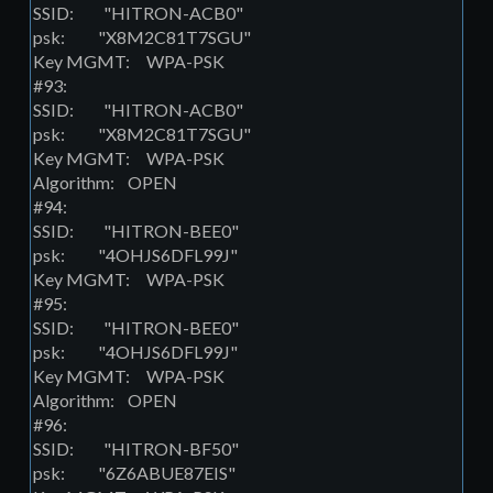
SSID: "HITRON-ACB0"
psk: "X8M2C81T7SGU"
Key MGMT: WPA-PSK
#93:
SSID: "HITRON-ACB0"
psk: "X8M2C81T7SGU"
Key MGMT: WPA-PSK
Algorithm: OPEN
#94:
SSID: "HITRON-BEE0"
psk: "4OHJS6DFL99J"
Key MGMT: WPA-PSK
#95:
SSID: "HITRON-BEE0"
psk: "4OHJS6DFL99J"
Key MGMT: WPA-PSK
Algorithm: OPEN
#96:
SSID: "HITRON-BF50"
psk: "6Z6ABUE87EIS"