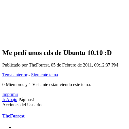
Me pedí­ unos cds de Ubuntu 10.10 :D
Publicado por TheForrest, 05 de Febrero de 2011, 09:12:37 PM
Tema anterior
-
Siguiente tema
0 Miembros y 1 Visitante están viendo este tema.
Imprimir
Ir Abajo
Páginas
1
Acciones del Usuario
TheForrest