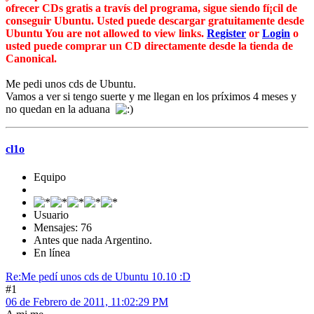
ofrecer CDs gratis a travís del programa, sigue siendo fí¡cil de
conseguir Ubuntu. Usted puede descargar gratuitamente desde
Ubuntu You are not allowed to view links.
Register
or
Login
o
usted puede comprar un CD directamente desde la tienda de
Canonical.
Me pedi unos cds de Ubuntu.
Vamos a ver si tengo suerte y me llegan en los príximos 4 meses y
no quedan en la aduana
cl1o
Equipo
Usuario
Mensajes: 76
Antes que nada Argentino.
En línea
Re:Me pedí­ unos cds de Ubuntu 10.10 :D
#1
06 de Febrero de 2011, 11:02:29 PM