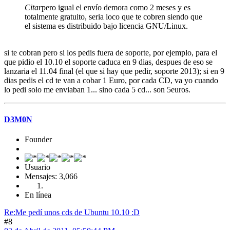
Citar
pero igual el enví­o demora como 2 meses y es
totalmente gratuito, seria loco que te cobren siendo que
el sistema es distribuido bajo licencia GNU/Linux.
si te cobran pero si los pedis fuera de soporte, por ejemplo, para el
que pidio el 10.10 el soporte caduca en 9 dias, despues de eso se
lanzaria el 11.04 final (el que si hay que pedir, soporte 2013); si en 9
dias pedis el cd te van a cobar 1 Euro, por cada CD, va yo cuando
lo pedi solo me enviaban 1... sino cada 5 cd... son 5euros.
D3M0N
Founder
Usuario
Mensajes: 3,066
En línea
Re:Me pedí­ unos cds de Ubuntu 10.10 :D
#8