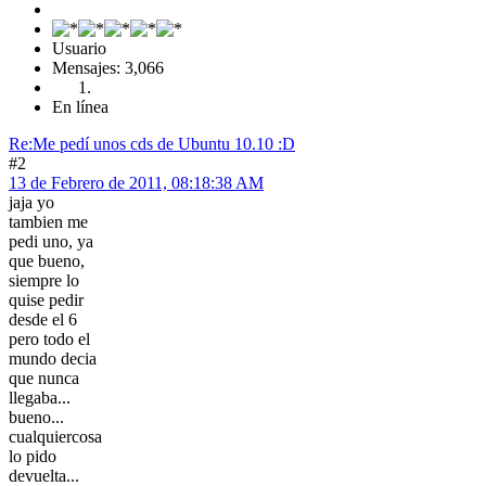
Usuario
Mensajes: 3,066
En línea
Re:Me pedí­ unos cds de Ubuntu 10.10 :D
#2
13 de Febrero de 2011, 08:18:38 AM
jaja yo
tambien me
pedi uno, ya
que bueno,
siempre lo
quise pedir
desde el 6
pero todo el
mundo decia
que nunca
llegaba...
bueno...
cualquiercosa
lo pido
devuelta...