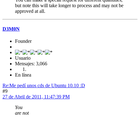
but note this will take longer to process and may not be
approved at all.
D3M0N
Founder
Usuario
Mensajes: 3,066
En línea
Re:Me pedí­ unos cds de Ubuntu 10.10 :D
#9
27 de Abril de 2011, 11:47:39 PM
You
are not