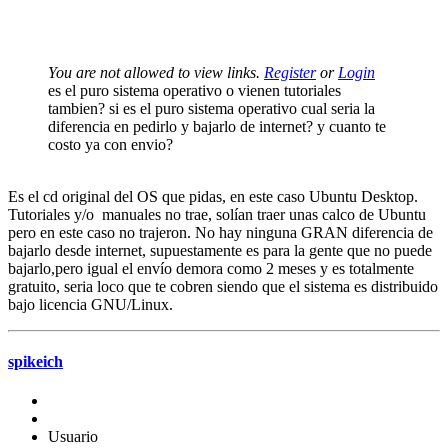
You are not allowed to view links.
Register
or
Login
es el puro sistema operativo o vienen tutoriales
tambien? si es el puro sistema operativo cual seria la
diferencia en pedirlo y bajarlo de internet? y cuanto te
costo ya con envio?
Es el cd original del OS que pidas, en este caso Ubuntu Desktop.
Tutoriales y/o manuales no trae, solí­an traer unas calco de Ubuntu
pero en este caso no trajeron. No hay ninguna GRAN diferencia de
bajarlo desde internet, supuestamente es para la gente que no puede
bajarlo,pero igual el enví­o demora como 2 meses y es totalmente
gratuito, seria loco que te cobren siendo que el sistema es distribuido
bajo licencia GNU/Linux.
spikeich
Usuario