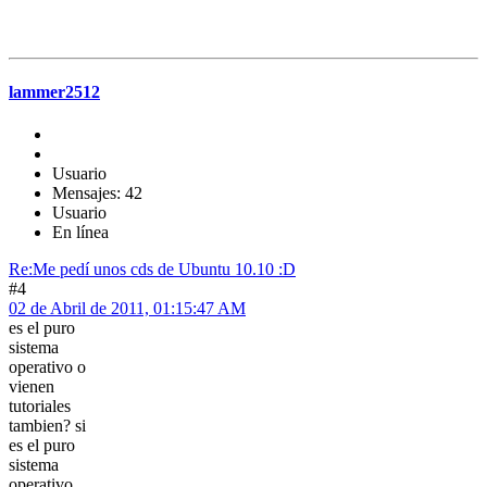
lammer2512
Usuario
Mensajes: 42
Usuario
En línea
Re:Me pedí­ unos cds de Ubuntu 10.10 :D
#4
02 de Abril de 2011, 01:15:47 AM
es el puro
sistema
operativo o
vienen
tutoriales
tambien? si
es el puro
sistema
operativo