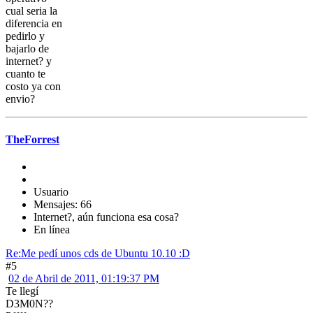
cual seria la
diferencia en
pedirlo y
bajarlo de
internet? y
cuanto te
costo ya con
envio?
TheForrest
Usuario
Mensajes: 66
Internet?, aún funciona esa cosa?
En línea
Re:Me pedí­ unos cds de Ubuntu 10.10 :D
#5
02 de Abril de 2011, 01:19:37 PM
Te llegí
D3M0N??