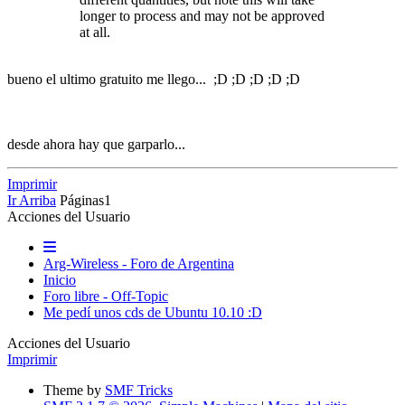
longer to process and may not be approved
at all.
bueno el ultimo gratuito me llego... ;D ;D ;D ;D ;D
desde ahora hay que garparlo...
Imprimir
Ir Arriba
Páginas
1
Acciones del Usuario
Arg-Wireless - Foro de Argentina
Inicio
Foro libre - Off-Topic
Me pedí­ unos cds de Ubuntu 10.10 :D
Acciones del Usuario
Imprimir
Theme by
SMF Tricks