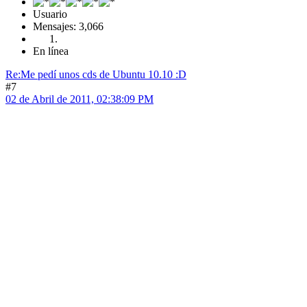
Usuario
Mensajes: 3,066
En línea
Re:Me pedí­ unos cds de Ubuntu 10.10 :D
#7
02 de Abril de 2011, 02:38:09 PM