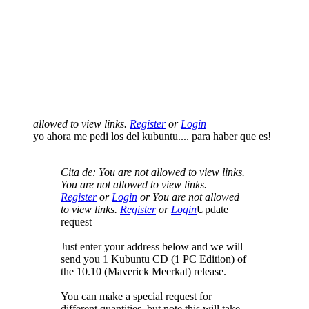
allowed to view links.
Register
or
Login
yo ahora me pedi los del kubuntu.... para haber que es!
Cita de: You are not allowed to view links.
You are not allowed to view links.
Register
or
Login
or You are not allowed
to view links.
Register
or
Login
Update
request
Just enter your address below and we will
send you 1 Kubuntu CD (1 PC Edition) of
the 10.10 (Maverick Meerkat) release.
You can make a special request for
different quantities, but note this will take