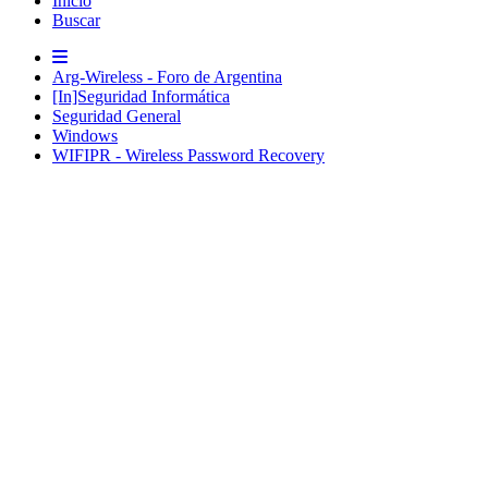
Inicio
Buscar
Arg-Wireless - Foro de Argentina
[In]Seguridad Informática
Seguridad General
Windows
WIFIPR - Wireless Password Recovery