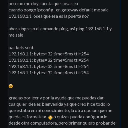
pero no me doy cuenta que cosa sea
cuando pongo ipconfig en gateway default me sale
192.168.1.1 osea que esa es la puerta no?
ahora ingreso el comando ping, asi ping 192.168.1.1 y
me sale
packets sent
192.168.1.1: bytes=32 time=5ms ttl=254
192.168.1.1: bytes=32 time=5ms ttl=254
192.168.1.1: bytes=32 time=8ms ttl=254
192.168.1.1: bytes=32 time=4ms ttl=254
gracias por leer y por la ayuda que me puedas dar,
cualquier idea es bienvenida ya que creo hice todo lo
que estaba en mi conocimiento, la otra opción que me
queda es formatear
o quizas pueda configurarlo
desde otra computadora, pero primer quiero probar de