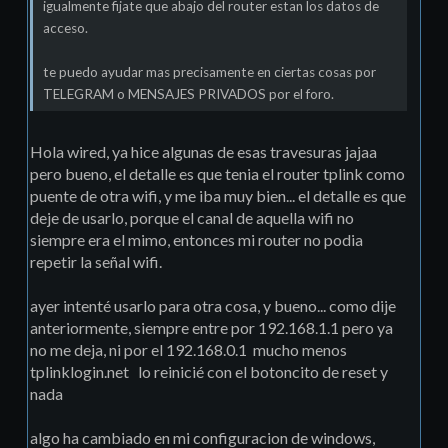
igualmente fijate que abajo del router estan los datos de
acceso.
te puedo ayudar mas precisamente en ciertas cosas por
TELEGRAM o MENSAJES PRIVADOS por el foro.
Hola wired, ya hice algunas de esas travesuras jajaa
pero bueno, el detalle es que tenia el router tplink como
puente de otra wifi, y me iba muy bien... el detalle es que
deje de usarlo, porque el canal de aquella wifi no
siempre era el mimo, entonces mi router no podia
repetir la señal wifi.
ayer intenté usarlo para otra cosa, y bueno... como dije
anteriormente, siempre entre por 192.168.1.1 pero ya
no me deja, ni por el 192.168.0.1 mucho menos
tplinklogin.net lo reinicié con el botoncito de reset y
nada
algo ha cambiado en mi configuracion de windows,