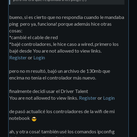
bueno, si es cierto que no respondia cuando le mandaba
ping pero ya, funciona! porque además hice otras
cosas:
*cambié el cable de red
*bajé controladores, le hice caso a wired, primero los
bajé desde You are not allowed to view links.
Register
or
Login
pero no m resultó, bajó un archivo de 130mb que
encima no tenia el controlador más nuevo.
finalmente decidi usar el Driver Talent
You are not allowed to view links.
Register
or
Login
de pasó actualicé los controladores de la wifi de mi
notebook
ah, y otra cosa! también usé los comandos ipconfig