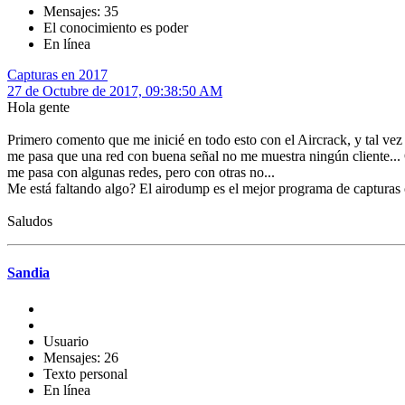
Mensajes: 35
El conocimiento es poder
En línea
Capturas en 2017
27 de Octubre de 2017, 09:38:50 AM
Hola gente
Primero comento que me inicié en todo esto con el Aircrack, y tal vez
me pasa que una red con buena señal no me muestra ningún cliente..
me pasa con algunas redes, pero con otras no...
Me está faltando algo? El airodump es el mejor programa de capturas
Saludos
Sandia
Usuario
Mensajes: 26
Texto personal
En línea