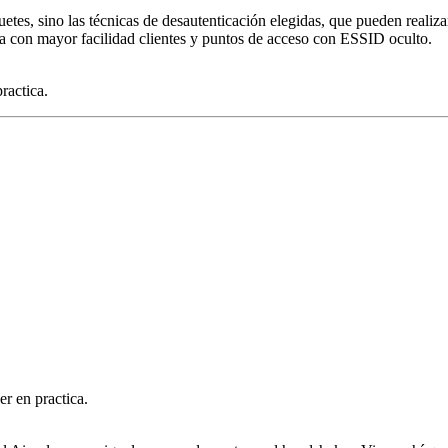
tes, sino las técnicas de desautenticación elegidas, que pueden realiza
a con mayor facilidad clientes y puntos de acceso con ESSID oculto.
ractica.
r en practica.