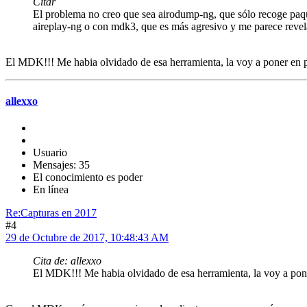
Citar
El problema no creo que sea airodump-ng, que sólo recoge paque
aireplay-ng o con mdk3, que es más agresivo y me parece revel
El MDK!!! Me habia olvidado de esa herramienta, la voy a poner en p
allexxo
Usuario
Mensajes: 35
El conocimiento es poder
En línea
Re:Capturas en 2017
#4
29 de Octubre de 2017, 10:48:43 AM
Cita de: allexxo
El MDK!!! Me habia olvidado de esa herramienta, la voy a pone