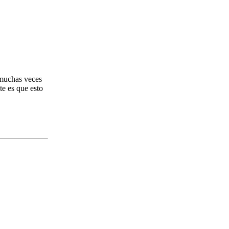
 muchas veces
e es que esto