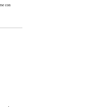
rse con