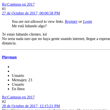
Re:Capturas en 2017
#1
27 de Octubre de 2017, 06:06:58 PM
You are not allowed to view links.
Register
or
Login
Me está faltando algo?
Te estan faltando clientes. lol
No seria nada raro que no haya gente usando internet, llegue a espera
distancia.
Playman
Usuario
Mensajes: 23
Usuario
En línea
Re:Capturas en 2017
#2
28 de Octubre de 2017, 12:15:21 PM