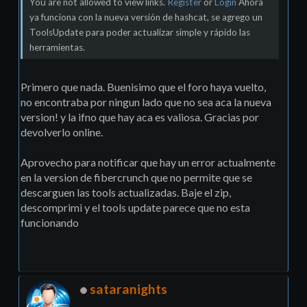
You are not allowed to view links.
Register
or
Login
Ahora
ya funciona con la nueva versión de hashcat, se agrego un
ToolsUpdate para poder actualizar simple y rápido las
herramientas.
Primero que nada. Buenisimo que el foro haya vuelto,
no encontraba por ningun lado que no sea aca la nueva
version! y la ifno que hay aca es valiosa. Gracias por
devolverlo online.
Aprovecho para notificar que hay un error actualmente
en la version de fibercrunch que no permite que se
descarguen las tools actualizadas. Baje el zip,
descomprimi y el tools update parece que no esta
funcionando
sataranights