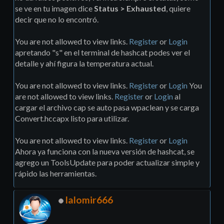
se ve en tu imagen dice
Status > Exhausted
, quiere
decir que no lo encontró.
You are not allowed to view links.
Register
or
Login
apretando "s" en el terminal de hashcat podes ver el
detalle y ahí figura la temperatura actual.
You are not allowed to view links.
Register
or
Login
You
are not allowed to view links.
Register
or
Login
al
cargar el archivo cap se auto pasa wpaclean y se carga
Convert.hccapx listo para utilizar.
You are not allowed to view links.
Register
or
Login
Ahora ya funciona con la nueva versión de hashcat, se
agrego un ToolsUpdate para poder actualizar simple y
rápido las herramientas.
lalomir666