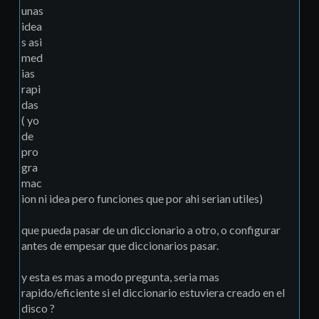
unas
idea
s asi
med
ias
rapi
das
( yo
de
pro
gra
mac
ion ni idea pero funciones que por ahi serian utiles)
que pueda pasar de un diccionario a otro, o configurar
antes de empesar que diccionarios pasar.
y esta es mas a modo pregunta, seria mas
rapido/eficiente si el diccionario estuviera creado en el
disco ?