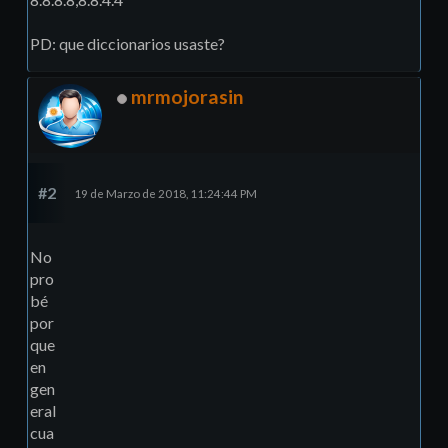
PD: que diccionarios usaste?
mrmojorasin
#2
19 de Marzo de 2018, 11:24:44 PM
No
pro
bé
por
que
en
gen
eral
cua