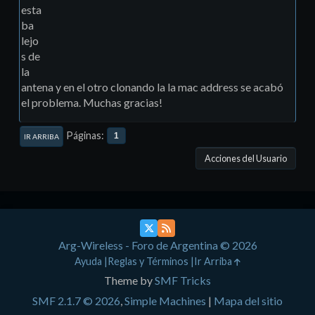
esta
ba
lejo
s de
la
antena y en el otro clonando la la mac address se acabó
el problema. Muchas gracias!
Páginas
1
IR ARRIBA
Acciones del Usuario
Arg-Wireless - Foro de Argentina © 2026
Ayuda
Reglas y Términos
Ir Arriba
Theme by
SMF Tricks
SMF 2.1.7 © 2026
,
Simple Machines
|
Mapa del sitio