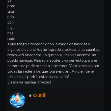
ve
prac
tica
ndo
con
algu
nas
rede
s que tengo alrededor y con la ayuda de hashcat y
algunos diccionarios he logrado crackear unas cuantas
redes wifi alrededor. Lo que no sí, una vez adentro, no
puedo navegar. Pingeo al router y va perfecto, pero es
como si no pudiera salir a la internet. Y esto me pasa en
todas las redes a las que logré entrar. ¿Alguien tiene
idea de qué podría estar sucediendo?
Desde ya muchas gracias!
xxunill