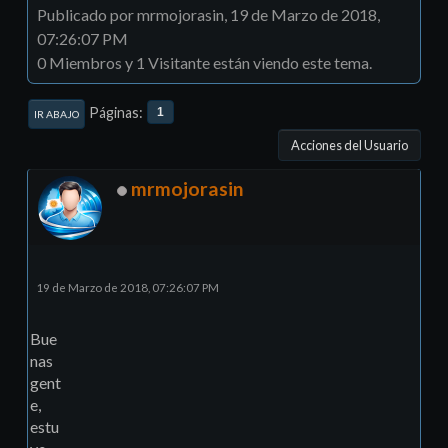
Publicado por mrmojorasin, 19 de Marzo de 2018,
07:26:07 PM
0 Miembros y 1 Visitante están viendo este tema.
Páginas
1
IR ABAJO
Acciones del Usuario
mrmojorasin
19 de Marzo de 2018, 07:26:07 PM
Bue
nas
gent
e,
estu