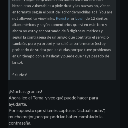
hitron eran vulnerables a pixie dust y las nuevas no, vienen
en formato según el post de ladrondemochilas acá: You are
not allowed to view links.
Register
or
Login
de 12 dígitos
alfanuméricos y según comentarios que vi en este foro y
ahora no estoy encontrando de 8 dígitos numéricos y
según la contraseña de un amigo que contrató el servicio
también, pero ya probé y no salió anteriormente (estoy
probando de vuelta por las dudas porque tuve problemas
en un tiempo con el hashcat y puede que haya pasado de
largo).
Saludos!
¡Muchas gracias!
Ahora leo el Tema, y veo qué puedo hacer para
ayudarte.
Por supuesto que si tenés capturas "actualizadas",
mucho mejor, porque podrían haber cambiado la
contraseña.