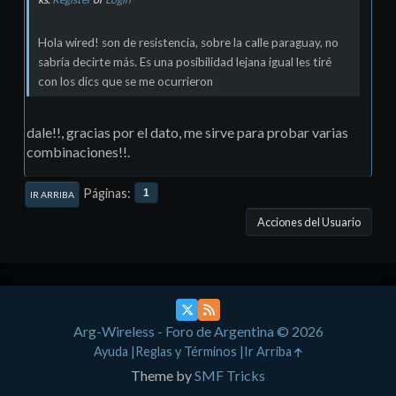
Hola wired! son de resistencia, sobre la calle paraguay, no
sabría decirte más. Es una posibilidad lejana igual les tiré
con los dics que se me ocurrieron
dale!!, gracias por el dato, me sirve para probar varias
combinaciones!!.
Páginas
1
IR ARRIBA
Acciones del Usuario
Arg-Wireless - Foro de Argentina © 2026
Ayuda
Reglas y Términos
Ir Arriba
Theme by
SMF Tricks