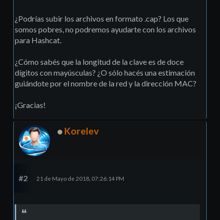
¿Podrías subir los archivos en formato .cap? Los que
somos pobres, no podremos ayudarte con los archivos
para Hashcat.
¿Cómo sabés que la longitud de la clave es de doce
dígitos con mayúsculas? ¿O sólo hacés una estimación
guiándote por el nombre de la red y la dirección MAC?
¡Gracias!
Korelev
#2
21 de Mayo de 2018, 07:26:14 PM