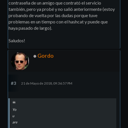
contraseña de un amigo que contrató el servicio
también, pero ya probé y no salió anteriormente (estoy
probando de vuelta por las dudas porque tuve
problemas en un tiempo con el hashcat y puede que
haya pasado de largo).
Saludos!
Gordo
#3
21 de Mayo de 2018, 09:36:57 PM
Yo
u
are