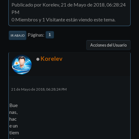
Publicado por Korelev, 21 de Mayo de 2018, 06:28:24
PM
0 Miembros y 1 Visitante están viendo este tema.
Páginas
1
IR ABAJO
Acciones del Usuario
Korelev
21 de Mayo de 2018, 06:28:24 PM
Bue
nas,
hac
e un
tiem