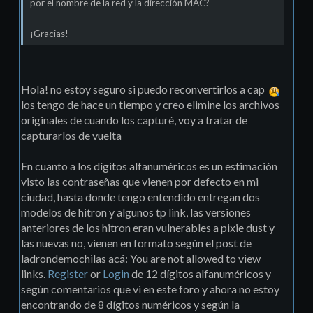
por el nombre de la red y la dirección MAC?
¡Gracias!
Hola! no estoy seguro si puedo reconvertirlos a cap
los tengo de hace un tiempo y creo elimine los archivos
originales de cuando los capturé, voy a tratar de
capturarlos de vuelta
En cuanto a los dígitos alfanuméricos es un estimación
visto las contraseñas que vienen por defecto en mi
ciudad, hasta donde tengo entendido entregan dos
modelos de hitron y algunos tp link, las versiones
anteriores de los hitron eran vulnerables a pixie dust y
las nuevas no, vienen en formato según el post de
ladrondemochilas acá: You are not allowed to view
links.
Register
or
Login
de 12 dígitos alfanuméricos y
según comentarios que vi en este foro y ahora no estoy
encontrando de 8 dígitos numéricos y según la