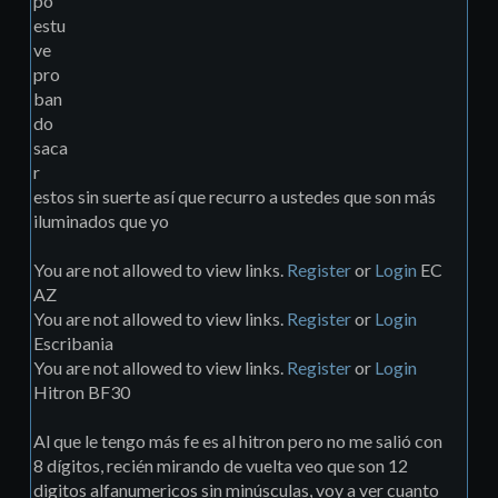
po
estu
ve
pro
ban
do
saca
r
estos sin suerte así que recurro a ustedes que son más
iluminados que yo
You are not allowed to view links.
Register
or
Login
EC
AZ
You are not allowed to view links.
Register
or
Login
Escribania
You are not allowed to view links.
Register
or
Login
Hitron BF30
Al que le tengo más fe es al hitron pero no me salió con
8 dígitos, recién mirando de vuelta veo que son 12
digitos alfanumericos sin minúsculas, voy a ver cuanto