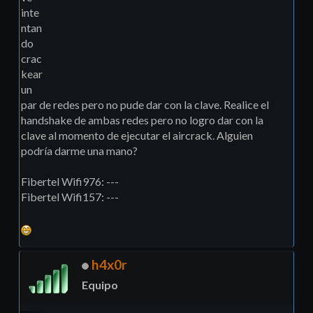
inte
ntan
do
crac
kear
un
par de redes pero no pude dar con la clave. Realice el
handshake de ambas redes pero no logro dar con la
clave al momento de ejecutar el aircrack. Alguien
podría darme una mano?
Fibertel Wifi976: ---
Fibertel Wifi157: ---
h4x0r
Equipo