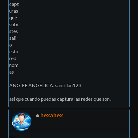
capt
uras
que
subi
stes
sali
o
esta
red
nom
as
ANGIEE ANGELICA: santillan123
asi que cuando puedas captura las redes que son.
hexahex