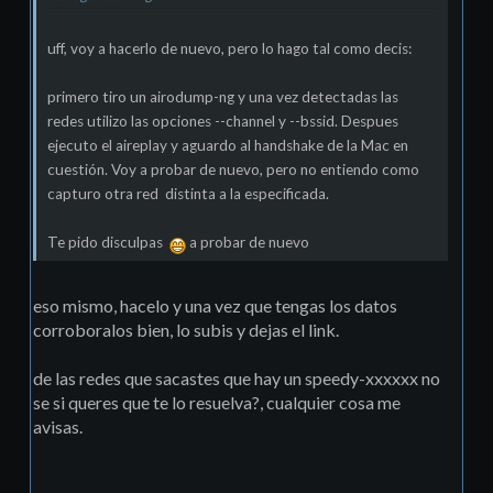
uff, voy a hacerlo de nuevo, pero lo hago tal como decis:
primero tiro un airodump-ng y una vez detectadas las
redes utilizo las opciones --channel y --bssid. Despues
ejecuto el aireplay y aguardo al handshake de la Mac en
cuestión. Voy a probar de nuevo, pero no entiendo como
capturo otra red distinta a la especificada.
Te pido disculpas
a probar de nuevo
eso mismo, hacelo y una vez que tengas los datos
corroboralos bien, lo subis y dejas el link.
de las redes que sacastes que hay un speedy-xxxxxx no
se si queres que te lo resuelva?, cualquier cosa me
avisas.