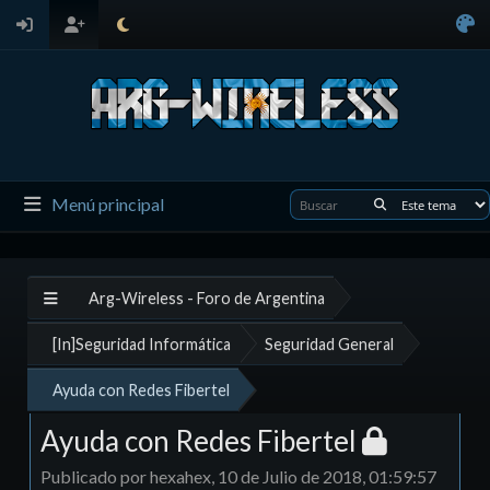
Menú principal
Arg-Wireless - Foro de Argentina
[In]Seguridad Informática
Seguridad General
Ayuda con Redes Fibertel
Ayuda con Redes Fibertel
Publicado por hexahex, 10 de Julio de 2018, 01:59:57