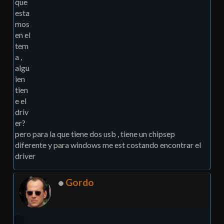
que
esta
mos
en el
tem
a ,
algu
ien
tien
e el
driv
er?
pero para la que tiene dos usb , tiene un chipsep
diferente y para windows me est costando encontrar el
driver
Gordo