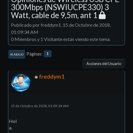
300Mbps (NSWIUCPE330) 3
Watt, cable de 9,5m, ant 1
Publicado por freddym1, 15 de Octubre de 2018,
01:09:34 AM
0 Miembros y 1 Visitante están viendo este tema.
Páginas
1
IR ABAJO
Acciones del Usuario
freddym1
15 de Octubre de 2018, 01:09:34 AM
Hol
a,