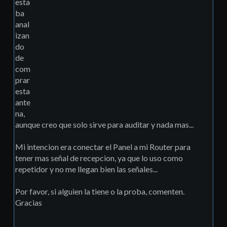
esta
ba
anal
izan
do
de
com
prar
esta
ante
na,
aunque creo que solo sirve para auditar y nada mas...
Mi intencion era conectar el Panel a mi Router para
tener mas señal de recepcion, ya que lo uso como
repetidor y no me llegan bien las señales...
Por favor, si alguien la tiene o la proba, comenten.
Gracias