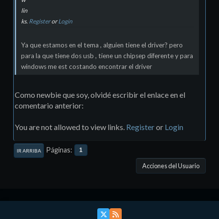
lin
ks.
Register
or
Login
Ya que estamos en el tema , alguien tiene el driver? pero
para la que tiene dos usb , tiene un chipsep diferente y para
windows me est costando encontrar el driver
Como newbie que soy, olvidé escribir el enlace en el
comentario anterior:
You are not allowed to view links.
Register
or
Login
Páginas
1
IR ARRIBA
Acciones del Usuario