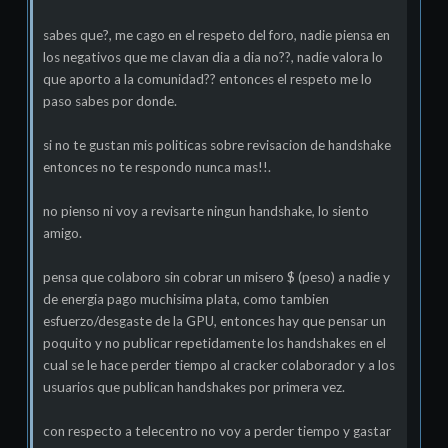
sabes que?, me cago en el respeto del foro, nadie piensa en
los negativos que me clavan dia a dia no??, nadie valora lo
que aporto a la comunidad?? entonces el respeto me lo
paso sabes por donde.
si no te gustan mis politicas sobre revisacion de handshake
entonces no te respondo nunca mas!!.
no pienso ni voy a revisarte ningun handshake, lo siento
amigo.
pensa que colaboro sin cobrar un misero $ (peso) a nadie y
de energia pago muchisima plata, como tambien
esfuerzo/desgaste de la GPU, entonces hay que pensar un
poquito y no publicar repetidamente los handshakes en el
cual se le hace perder tiempo al cracker colaborador y a los
usuarios que publican handshakes por primera vez.
con respecto a telecentro no voy a perder tiempo y gastar