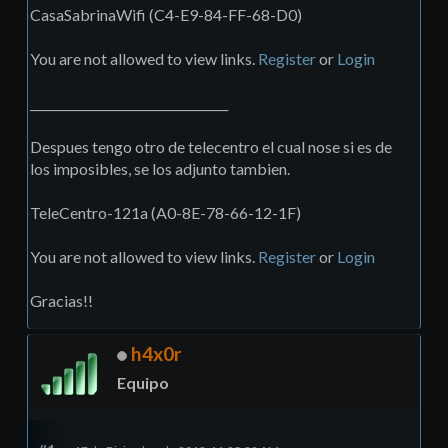
CasaSabrinaWifi (C4-E9-84-FF-68-D0)
You are not allowed to view links.
Register
or
Login
_________________________________
Despues tengo otro de telecentro el cual nose si es de
los imposibles, se los adjunto tambien.
TeleCentro-121a (A0-8E-78-66-12-1F)
You are not allowed to view links.
Register
or
Login
Gracias!!
h4x0r
Equipo