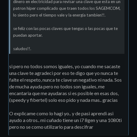
dinero en electricidad para revisar una clave que esta en un
patron hiper complicado que traen todos los SAGEMCOM,
lo siento pero el tiempo vale y la energia tambien!!.
se feliz con las pocas claves que tengas o las pocas que te
puedan aportar.
saludos!!.
si pero no todos somos iguales, yo cuando me sacaste
una clave te agradeci por eso te digo que yo nunca te
falte el respeto, nunca te clave un negativo ni nada. Sos
de mucha ayuda pero no todos son iguales, me
encantaria que me ayudaras si es posible en esas dos,
(speedy y fibertel) solo eso pido y nada mas.. gracias
O explicame como lo hagi yo.. y de pasi aprendi asi
ayudo a otros.. mi cuñado tiene un i7 8gen y una 1080ti
pero no se como utilizarlo para descifrar