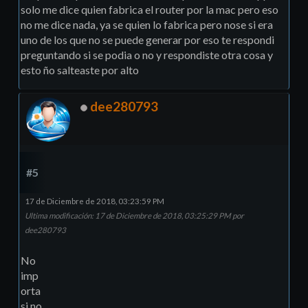
solo me dice quien fabrica el router por la mac pero eso
no me dice nada, ya se quien lo fabrica pero nose si era
uno de los que no se puede generar por eso te respondi
preguntando si se podia o no y respondiste otra cosa y
esto ño salteaste por alto
dee280793
#5
17 de Diciembre de 2018, 03:23:59 PM
Ultima modificación
: 17 de Diciembre de 2018, 03:25:29 PM por
dee280793
No
imp
orta
si no