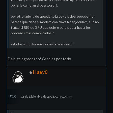
por si le cambian el password!!.
por otro lado la de speedy te la voy a deber porque me
parece que tiene el modem con clave hiper jodida!!, aun no
tengo el RIG de GPU que quiero para poder hacer los
procesos mas complicados!!.
saludos y mucha suerte con la password!!.
Dale, te agradezco! Gracias por todo
Huev0
#10
18 de Diciembre de 2018, 03:40:09 PM