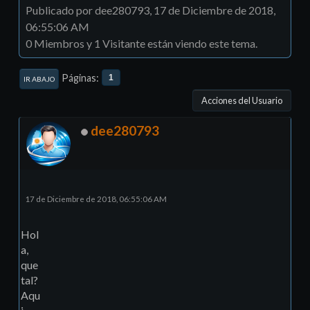
Publicado por dee280793, 17 de Diciembre de 2018,
06:55:06 AM
0 Miembros y 1 Visitante están viendo este tema.
Páginas
1
IR ABAJO
Acciones del Usuario
dee280793
17 de Diciembre de 2018, 06:55:06 AM
Hol
a,
que
tal?
Aqu