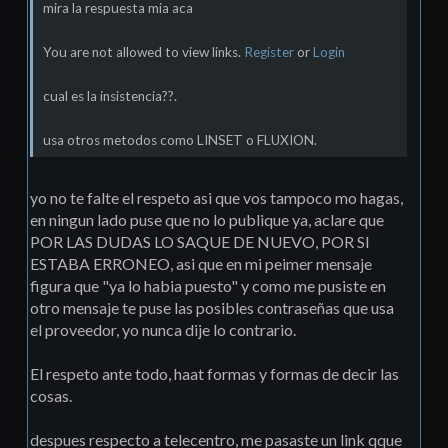
mira la respuesta mia aca
You are not allowed to view links.
Register
or
Login
cual es la insistencia??.
usa otros metodos como LINSET o FLUXION.
yo no te falte el respeto asi que vos tampoco mo hagas,
en ningun lado puse que no lo publique ya, aclare que
POR LAS DUDAS LO SAQUE DE NUEVO, POR SI
ESTABA ERRONEO, asi que en mi peimer mensaje
figura que "ya lo habia puesto" y como me pusiste en
otro mensaje te puse las posibles contraseñas que usa
el proveedor, yo nunca dije lo contrario.
El respeto ante todo, haat formas y formas de decir las
cosas.
despues respecto a telecentro, me pasaste un link qque