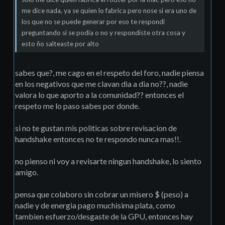
me dice nada, ya se quien lo fabrica pero nose si era uno de
los que no se puede generar por eso te respondi
preguntando si se podia o no y respondiste otra cosa y
esto ño salteaste por alto
sabes que?, me cago en el respeto del foro, nadie piensa
en los negativos que me clavan dia a dia no??, nadie
valora lo que aporto a la comunidad?? entonces el
respeto me lo paso sabes por donde.
si no te gustan mis politicas sobre revisacion de
handshake entonces no te respondo nunca mas!!.
no pienso ni voy a revisarte ningun handshake, lo siento
amigo.
pensa que colaboro sin cobrar un misero $ (peso) a
nadie y de energia pago muchisima plata, como
tambien esfuerzo/desgaste de la GPU, entonces hay