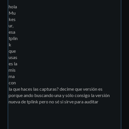
hola
Mu
kes
ur,
esa
tplin
k
que
usas
es la
mis
ma
con
la que haces las capturas? decime que versión es
porque ando buscando una y sólo consigo la versión
nueva de tplink pero no sé si sirve para auditar