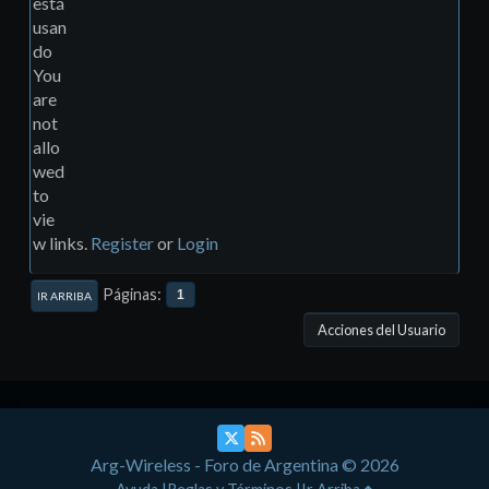
está
usan
do
You
are
not
allo
wed
to
vie
w links.
Register
or
Login
Páginas
1
IR ARRIBA
Acciones del Usuario
Arg-Wireless - Foro de Argentina © 2026