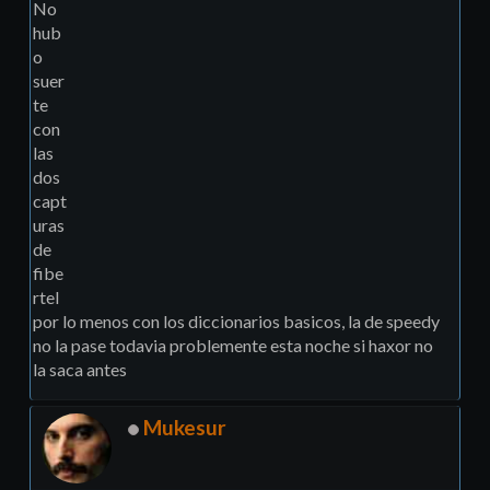
No
hub
o
suer
te
con
las
dos
capt
uras
de
fibe
rtel
por lo menos con los diccionarios basicos, la de speedy
no la pase todavia problemente esta noche si haxor no
la saca antes
Mukesur