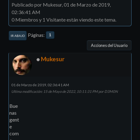
Publicado por Mukesur, 01 de Marzo de 2019,
02:36:41 AM
0 Miembros y 1 Visitante están viendo este tema.
Páginas
1
IR ABAJO
Acciones del Usuario
Mukesur
01 de Marzo de 2019, 02:36:41 AM
Ultima modificación
: 15 de Mayo de 2022, 10:11:31 PM por D3M0N
Bue
nas
gent
e
com