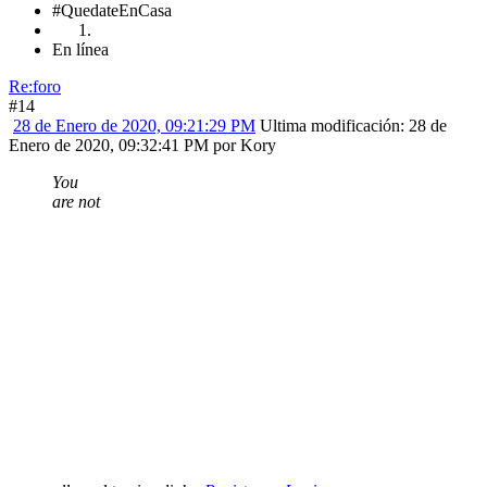
#QuedateEnCasa
En línea
Re:foro
#14
28 de Enero de 2020, 09:21:29 PM
Ultima modificación
: 28 de
Enero de 2020, 09:32:41 PM por Kory
You
are not