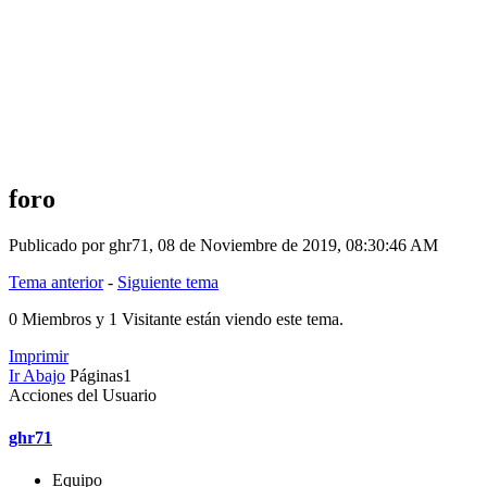
foro
Publicado por ghr71, 08 de Noviembre de 2019, 08:30:46 AM
Tema anterior
-
Siguiente tema
0 Miembros y 1 Visitante están viendo este tema.
Imprimir
Ir Abajo
Páginas
1
Acciones del Usuario
ghr71
Equipo