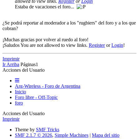
allowed to view links.
Register
or
Login
Estaba de vacaciones el foro...
¿Se podrá reportar al moderador a los "rugbiers" del foro y a los que
cobran?
¡Muchas gracias por volver al ruedo al foro!
¡Saludos You are not allowed to view links.
Register
or
Login
!
Imprimir
Ir Arriba
Páginas
1
Acciones del Usuario
Arg-Wireless - Foro de Argentina
Inicio
Foro libre - Off-Topic
foro
Acciones del Usuario
Imprimir
Theme by
SMF Tricks
SMF 2.1.7 © 2026
,
Simple Machines
|
Mapa del sitio