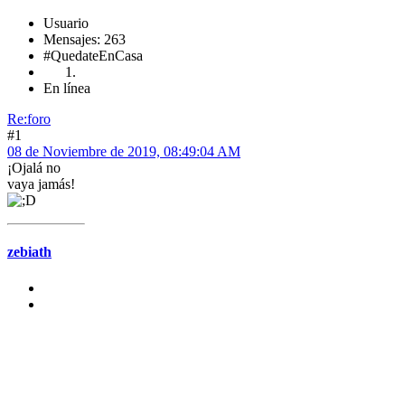
Usuario
Mensajes: 263
#QuedateEnCasa
En línea
Re:foro
#1
08 de Noviembre de 2019, 08:49:04 AM
¡Ojalá no
vaya jamás!
zebiath