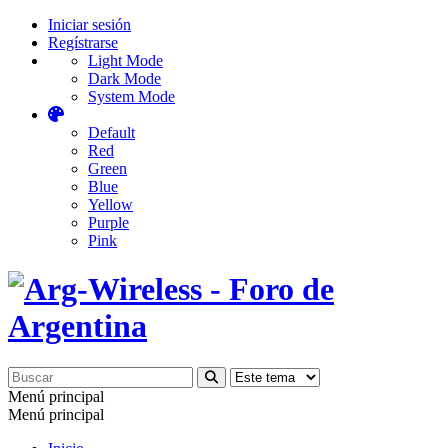
Iniciar sesión
Regístrarse
Light Mode
Dark Mode
System Mode
Default
Red
Green
Blue
Yellow
Purple
Pink
Menú principal
Menú principal