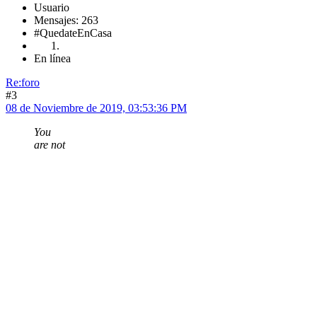
Usuario
Mensajes: 263
#QuedateEnCasa
En línea
Re:foro
#3
08 de Noviembre de 2019, 03:53:36 PM
You
are not