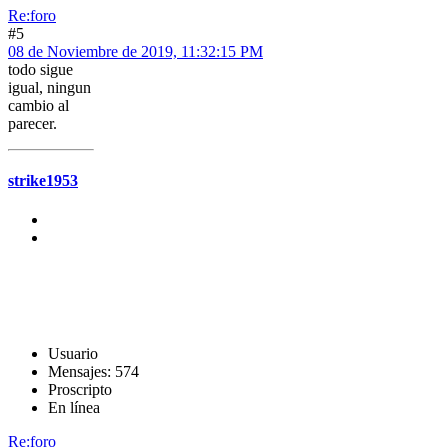
Re:foro
#5
08 de Noviembre de 2019, 11:32:15 PM
todo sigue
igual, ningun
cambio al
parecer.
strike1953
Usuario
Mensajes: 574
Proscripto
En línea
Re:foro