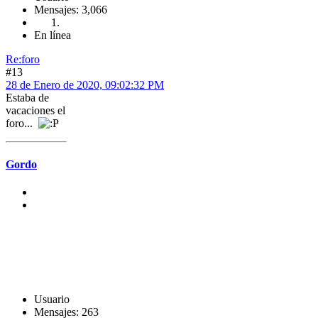
Mensajes: 3,066
En línea
Re:foro
#13
28 de Enero de 2020, 09:02:32 PM
Estaba de
vacaciones el
foro...
Gordo
Usuario
Mensajes: 263