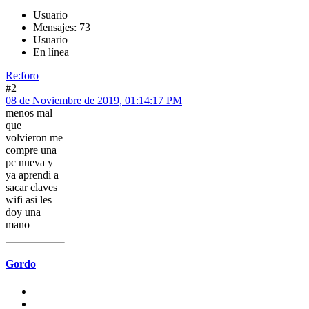
Usuario
Mensajes: 73
Usuario
En línea
Re:foro
#2
08 de Noviembre de 2019, 01:14:17 PM
menos mal
que
volvieron me
compre una
pc nueva y
ya aprendi a
sacar claves
wifi asi les
doy una
mano
Gordo