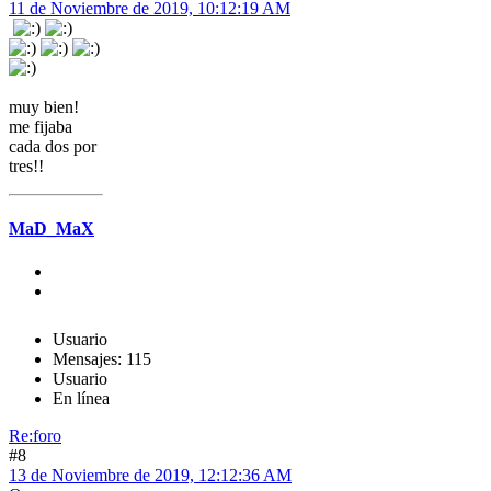
11 de Noviembre de 2019, 10:12:19 AM
muy bien!
me fijaba
cada dos por
tres!!
MaD_MaX
Usuario
Mensajes: 115
Usuario
En línea
Re:foro
#8
13 de Noviembre de 2019, 12:12:36 AM