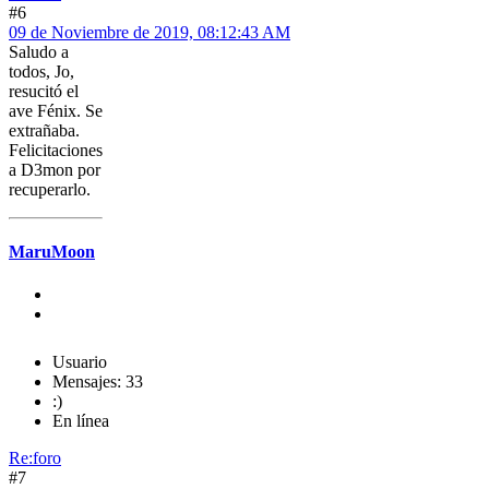
#6
09 de Noviembre de 2019, 08:12:43 AM
Saludo a
todos, Jo,
resucitó el
ave Fénix. Se
extrañaba.
Felicitaciones
a D3mon por
recuperarlo.
MaruMoon
Usuario
Mensajes: 33
:)
En línea
Re:foro
#7