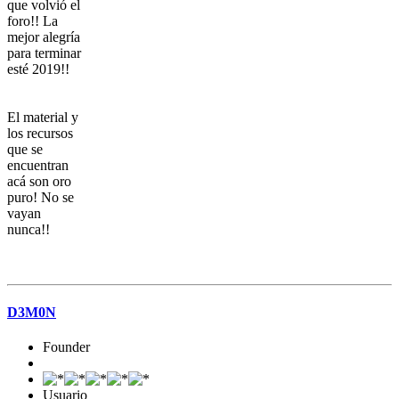
que volvió el
foro!! La
mejor alegría
para terminar
esté 2019!!
El material y
los recursos
que se
encuentran
acá son oro
puro! No se
vayan
nunca!!
D3M0N
Founder
Usuario