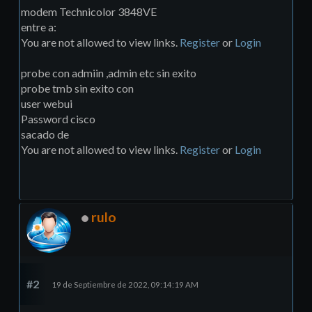
modem Technicolor 3848VE
entre a:
You are not allowed to view links.
Register
or
Login
probe con admiin ,admin etc sin exito
probe tmb sin exito con
user webui
Password cisco
sacado de
You are not allowed to view links.
Register
or
Login
rulo
#2
19 de Septiembre de 2022, 09:14:19 AM