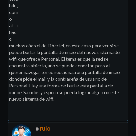
hilo,
com
o
abri
hac
e
muchos años el de Fibertel, en este caso para ver si se
puede burlar la pantalla de inicio del nuevo sistema de
wifi que ofrece Personal. El tema es que la red se
encuentra abierta, uno se puede conectar, pero al
querer navegar te redirecciona a una pantalla de inicio
donde pide el mail y la contraseña de usuario de
Personal. Hay una forma de burlar esta pantalla de
inicio? Saludos y espero se pueda lograr algo con este
nuevo sistema de wifi.
rulo