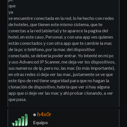
que
ya
se encuentre conectada en la red, lo he hecho con redes
de hoteles, que tienen este mismo sistema, que te
conectas a la red (abierta) y te aparece la pagina del
hotel, en este caso, Personal, y con una app ves quienes
están conectados y con otra app que te cambie la mac
de la pc o teléfono, por la mac del dispositivo
conectado, se debería poder entrar. Yo intenté en mi pc
y uso Advanced IP Scanner, me deja ver los dispositivos,
sus numeros de ip, pero no, las mac (lo más importante),
en otras redes si deja ver las mac, justamente se ve que
este tipo de red tiene seguridad para que no hagan la
clonación de dispositivo, habría que ver si hay alguna
app que si deje ver las mac y ahi probar clonando, a ver
que pasa.
h4x0r
Equipo