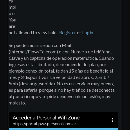
eje
mpl
o es:
You
are
not allowed to view links.
Register
or
Login
Se puede iniciar sesión con Mail
(Internet/Flow/Telecom) o con Numero de teléfono,
Clave y un captcha de operación matemática. Cuando
ingresas estas limitado, dependiendo del plan, por
ejemplo conexión total, te dan 15 días de beneficio al
mes y 3 dispositivos. La velocidad es aprox. 25mb /
5mb (descarga/subida). No es un servicio muy bueno,
es para safarla, porque si no hay trafico se desconecta
al poco tiempo y te pide denuevo iniciar sesión, muy
molesto.