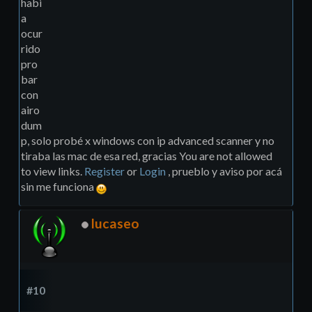
habi
a
ocur
rido
pro
bar
con
airo
dum
p, solo probé x windows con ip advanced scanner y no
tiraba las mac de esa red, gracias You are not allowed
to view links.
Register
or
Login
, prueblo y aviso por acá
sin me funciona
lucaseo
#10