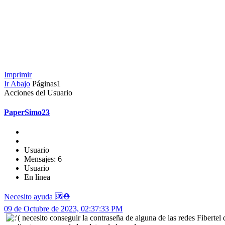
Imprimir
Ir Abajo
Páginas
1
Acciones del Usuario
PaperSimo23
Usuario
Mensajes: 6
Usuario
En línea
Necesito ayuda 🆘⛑️
09 de Octubre de 2023, 02:37:33 PM
necesito conseguir la contraseña de alguna de las redes Fibertel q