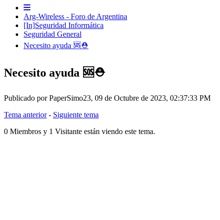
Arg-Wireless - Foro de Argentina
[In]Seguridad Informática
Seguridad General
Necesito ayuda 🆘⛑️
Necesito ayuda 🆘⛑️
Publicado por PaperSimo23, 09 de Octubre de 2023, 02:37:33 PM
Tema anterior
-
Siguiente tema
0 Miembros y 1 Visitante están viendo este tema.