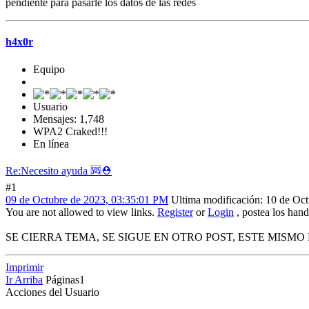
pendiente para pasarle los datos de las redes
h4x0r
Equipo
Usuario
Mensajes: 1,748
WPA2 Craked!!!
En línea
Re:Necesito ayuda 🆘⛑️
#1
09 de Octubre de 2023, 03:35:01 PM
Ultima modificación
: 10 de Oc
You are not allowed to view links.
Register
or
Login
, postea los hand
SE CIERRA TEMA, SE SIGUE EN OTRO POST, ESTE MISMO
Imprimir
Ir Arriba
Páginas
1
Acciones del Usuario