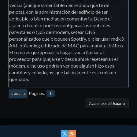
vecina (aunque lamentablemente dudo que te de
pelota), con la administración del edificio de ser
aplicable, o bien mediación comunitaria. Desde el
aspecto técnico podrías configurar los controles
parentales o QoS del módem, setear DNS
personalizados que bloqueen Spotify, o bien usar mdk3,
ARP poisoning o filtrado de MAC para matar el tráfico.
El tema es que apenas lo hagas, van a llamar al
proveedor para quejarse y desde ahí le resetearían el
módem, e incluso podrían ver que alguien hizo esos
cambios y cuándo, así que básicamente es lo mismo
que nada.
Páginas
1
IR ARRIBA
Acciones del Usuario