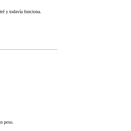
tré y todavía funciona.
un peso.