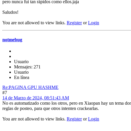
pero nunca fuí tan rápidos como ellos.jaja
Saludos!
You are not allowed to view links.
Register
or
Login
notmebug
Usuario
Mensajes: 271
Usuario
En línea
Re:PAGINA GPU HASHME
#7
14 de Marzo de 2024, 08:51:43 AM
No es automatizado como los otros, pero en Xiaopan hay un tema dond
reglas de posteo, para que otros intenten crackearlas.
You are not allowed to view links.
Register
or
Login