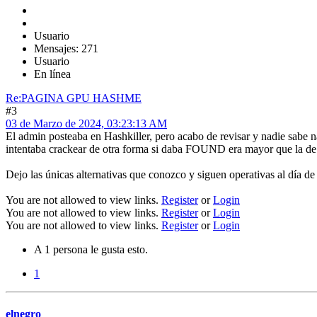
Usuario
Mensajes: 271
Usuario
En línea
Re:PAGINA GPU HASHME
#3
03 de Marzo de 2024, 03:23:13 AM
El admin posteaba en Hashkiller, pero acabo de revisar y nadie sabe na
intentaba crackear de otra forma si daba FOUND era mayor que la de 
Dejo las únicas alternativas que conozco y siguen operativas al día de 
You are not allowed to view links.
Register
or
Login
You are not allowed to view links.
Register
or
Login
You are not allowed to view links.
Register
or
Login
A 1 persona le gusta esto.
1
elnegro