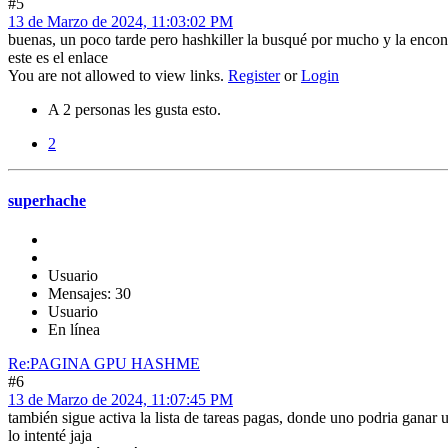
#5
13 de Marzo de 2024, 11:03:02 PM
buenas, un poco tarde pero hashkiller la busqué por mucho y la encon
este es el enlace
You are not allowed to view links.
Register
or
Login
A 2 personas les gusta esto.
2
superhache
Usuario
Mensajes: 30
Usuario
En línea
Re:PAGINA GPU HASHME
#6
13 de Marzo de 2024, 11:07:45 PM
también sigue activa la lista de tareas pagas, donde uno podria ganar 
lo intenté jaja