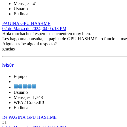
Mensajes: 41
Usuario
En línea
PAGINA GPU HASHME
02 de Marzo de 2024, 04:05:13 PM
Hola muchachos! espero se encuentren muy bien.
Les hago una consulta, la pagina de GPU HASHME no funciona ma
Alguien sabe algo al respecto?
gracias
h4x0r
Equipo
Usuario
Mensajes: 1,748
WPA2 Craked!!!
En línea
Re:PAGINA GPU HASHME
#1