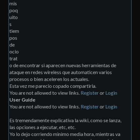
mis
poq
uito
s
tiem
pos
de
ocio
trat
o de encontrar si aparecen nuevas herramientas de
ataque en redes wireless que automaticen varios
procesos o bien aceleren los actuales.
Esta vez me parecio copado compartirla.
You are not allowed to view links.
Register
or
Login
User Guide
You are not allowed to view links.
Register
or
Login
Es tremendamente explicativa la wiki, como se lanza,
las opciones a ejecutar, etc, etc.
Yo lo dejo corriendo minimo media hora, mientras va