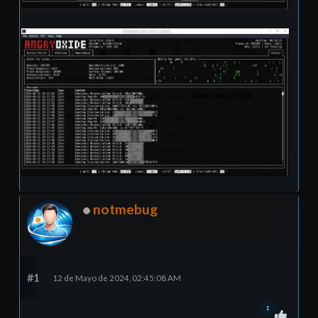
notmebug
#1
12 de Mayo de 2024, 02:45:08 AM
1