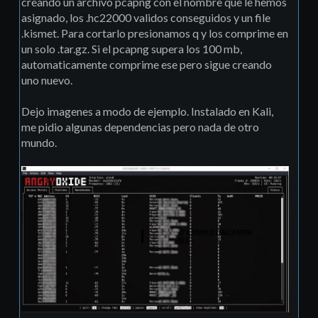
creando un archivo pcapng con el nombre que le hemos
asignado, los .hc22000 validos conseguidos y un file
.kismet. Para cortarlo presionamos q y los comprime en
un solo .tar.gz. Si el pcapng supera los 100 mb,
automaticamente comprime ese pero sigue creando
uno nuevo.
Dejo imagenes a modo de ejemplo. Instalado en Kali,
me pidio algunas dependencias pero nada de otro
mundo.