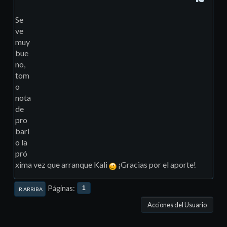
Se
ve
muy
bue
no,
tom
o
nota
de
pro
barl
o la
pró
xima vez que arranque Kali
¡Gracias por el aporte!
Páginas
1
IR ARRIBA
Acciones del Usuario