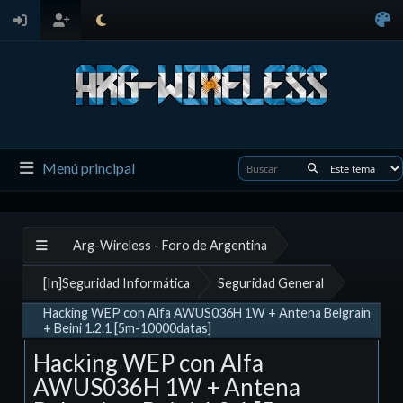
Menú principal
Arg-Wireless - Foro de Argentina
[In]Seguridad Informática
Seguridad General
Hacking WEP con Alfa AWUS036H 1W + Antena Belgrain
+ Beini 1.2.1 [5m-10000datas]
Hacking WEP con Alfa
AWUS036H 1W + Antena