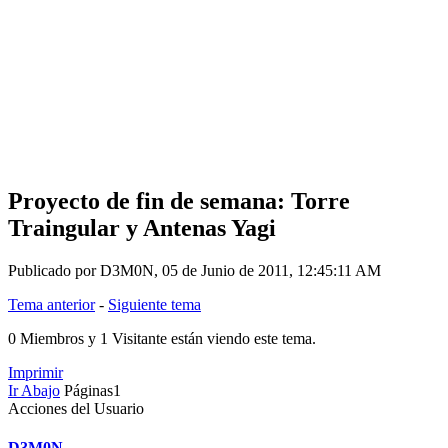
Proyecto de fin de semana: Torre
Traingular y Antenas Yagi
Publicado por D3M0N, 05 de Junio de 2011, 12:45:11 AM
Tema anterior
-
Siguiente tema
0 Miembros y 1 Visitante están viendo este tema.
Imprimir
Ir Abajo
Páginas
1
Acciones del Usuario
D3M0N