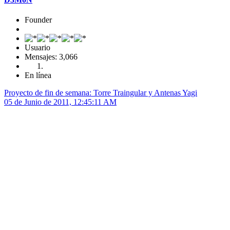
Founder
Usuario
Mensajes: 3,066
En línea
Proyecto de fin de semana: Torre Traingular y Antenas Yagi
05 de Junio de 2011, 12:45:11 AM