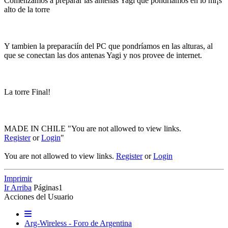
Comenzamos a preparar las antenas Yagi que pondrí­amos en lo mí¡s
alto de la torre
Y tambien la preparaciín del PC que pondrí­amos en las alturas, al
que se conectan las dos antenas Yagi y nos provee de internet.
La torre Final!
MADE IN CHILE "You are not allowed to view links.
Register
or
Login
"
You are not allowed to view links.
Register
or
Login
Imprimir
Ir Arriba
Páginas
1
Acciones del Usuario
Arg-Wireless - Foro de Argentina