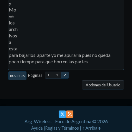
y
Mo
ve
los
arch
ivos
a
esta
para bajarlos, aparte yo me apuraria pues no queda
poco tiempo para que borren las partes.
Páginas
1
2
IR ARRIBA
Acciones del Usuario
Arg-Wireless - Foro de Argentina © 2026
Ayuda
Reglas y Términos
Ir Arriba