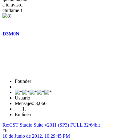
a tu aviso..
chiflame!!
D3M0N
Founder
Usuario
Mensajes: 3,066
En línea
Re:CST Studio Suite v2011 (SP3) FULL 32/64bit
#6
10 de Junio de 2012, 10:29:45 PM