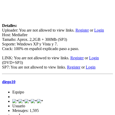
Detalles:
Uploader: You are not allowed to view links.
Register
or
Login
Host: Mediafire
Tamaño: Aprox. 2,2GB + 300Mb (SP3)
Soporte: Windows XP y Vista y 7.
Crack: 100% en español explicado paso a paso.
LINK: You are not allowed to view links.
Register
or
Login
(DVD+SP3)
SP7: You are not allowed to view links.
Register
or
Login
diego10
Equipo
Usuario
Mensajes: 1,595