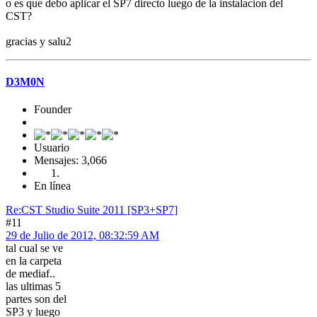
o es que debo aplicar el SP7 directo luego de la instalacion del
CST?
gracias y salu2
D3M0N
Founder
Usuario
Mensajes: 3,066
En línea
Re:CST Studio Suite 2011 [SP3+SP7]
#11
29 de Julio de 2012, 08:32:59 AM
tal cual se ve
en la carpeta
de mediaf..
las ultimas 5
partes son del
SP3 y luego