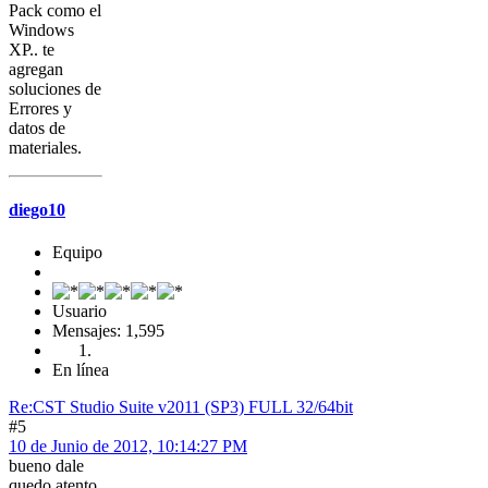
Pack como el
Windows
XP.. te
agregan
soluciones de
Errores y
datos de
materiales.
diego10
Equipo
Usuario
Mensajes: 1,595
En línea
Re:CST Studio Suite v2011 (SP3) FULL 32/64bit
#5
10 de Junio de 2012, 10:14:27 PM
bueno dale
quedo atento