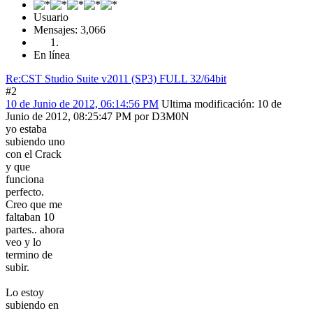
Usuario
Mensajes: 3,066
En línea
Re:CST Studio Suite v2011 (SP3) FULL 32/64bit
#2
10 de Junio de 2012, 06:14:56 PM
Ultima modificación
: 10 de
Junio de 2012, 08:25:47 PM por D3M0N
yo estaba
subiendo uno
con el Crack
y que
funciona
perfecto.
Creo que me
faltaban 10
partes.. ahora
veo y lo
termino de
subir.
Lo estoy
subiendo en