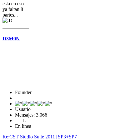
esta en eso
ya faltan 8
partes...
D3M0N
Founder
Usuario
Mensajes: 3,066
En línea
Re:CST Studio Suite 2011 [SP3+SP7]