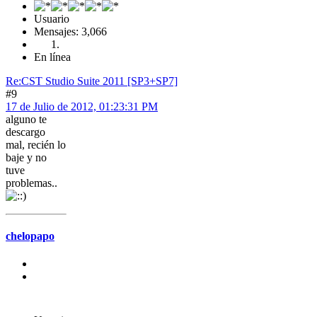
Usuario
Mensajes: 3,066
En línea
Re:CST Studio Suite 2011 [SP3+SP7]
#9
17 de Julio de 2012, 01:23:31 PM
alguno te
descargo
mal, recién lo
baje y no
tuve
problemas..
chelopapo