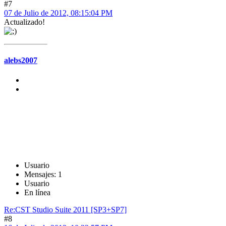
#7
07 de Julio de 2012, 08:15:04 PM
Actualizado!
alebs2007
Usuario
Mensajes: 1
Usuario
En línea
Re:CST Studio Suite 2011 [SP3+SP7]
#8