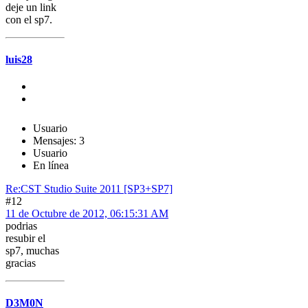
deje un link
con el sp7.
luis28
Usuario
Mensajes: 3
Usuario
En línea
Re:CST Studio Suite 2011 [SP3+SP7]
#12
11 de Octubre de 2012, 06:15:31 AM
podrias
resubir el
sp7, muchas
gracias
D3M0N