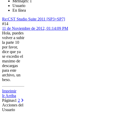
Mensajes: 1
Usuario
En línea
Re:CST Studio Suite 2011 [SP3+SP7]
#14
11 de Noviembre de 2012, 01:14:09 PM
Hola, puedes
volver a subir
la parte 10
por favor,
dice que ya
se excedio el
maximo de
descargas
para este
archivo, un
beso.
Imprimir
Ir Arriba
Páginas
1
2
Acciones del
Usuario