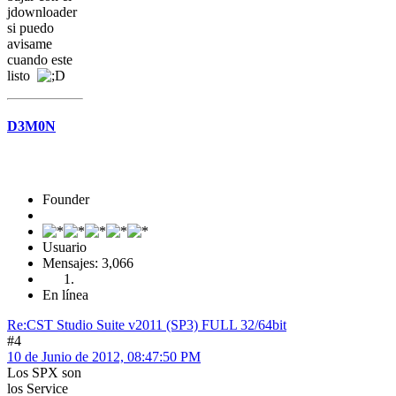
jdownloader
si puedo
avisame
cuando este
listo
D3M0N
Founder
Usuario
Mensajes: 3,066
En línea
Re:CST Studio Suite v2011 (SP3) FULL 32/64bit
#4
10 de Junio de 2012, 08:47:50 PM
Los SPX son
los Service