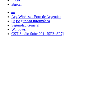
Inicio
Buscar
Arg-Wireless - Foro de Argentina
[In]Seguridad Informática
Seguridad General
Windows
CST Studio Suite 2011 [SP3+SP7]