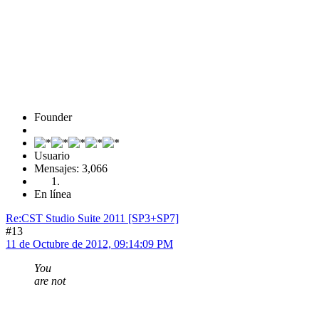
Founder
Usuario
Mensajes: 3,066
En línea
Re:CST Studio Suite 2011 [SP3+SP7]
#13
11 de Octubre de 2012, 09:14:09 PM
You
are not