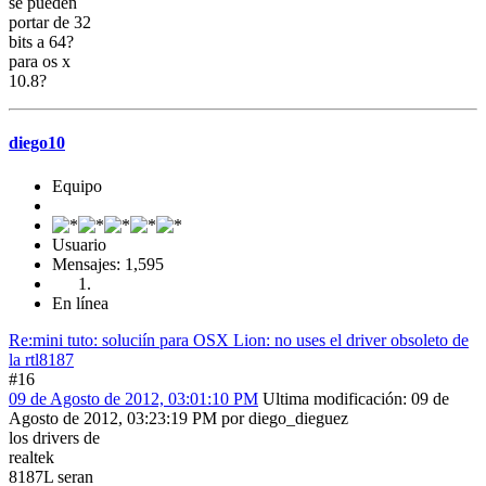
se pueden
portar de 32
bits a 64?
para os x
10.8?
diego10
Equipo
Usuario
Mensajes: 1,595
En línea
Re:mini tuto: soluciín para OSX Lion: no uses el driver obsoleto de
la rtl8187
#16
09 de Agosto de 2012, 03:01:10 PM
Ultima modificación
: 09 de
Agosto de 2012, 03:23:19 PM por diego_dieguez
los drivers de
realtek
8187L seran